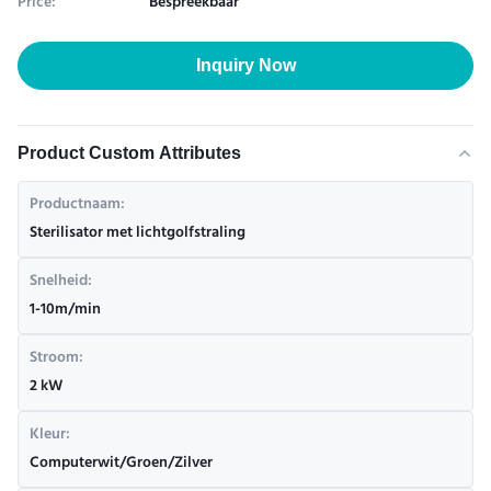
Price:
Bespreekbaar
Inquiry Now
Product Custom Attributes
Productnaam:
Sterilisator met lichtgolfstraling
Snelheid:
1-10m/min
Stroom:
2 kW
Kleur:
Computerwit/Groen/Zilver