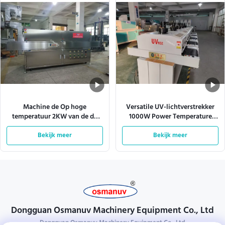
Machine de Op hoge
Versatile UV-lichtverstrekker
temperatuur 2KW van de de
1000W Power Temperature
Sterilisatie UVstraling van 220V
Control
Bekijk meer
50HZ
Bekijk meer
Dongguan Osmanuv Machinery Equipment Co., Ltd
Dongguan Osmanuv Machinery Equipment Co., Ltd