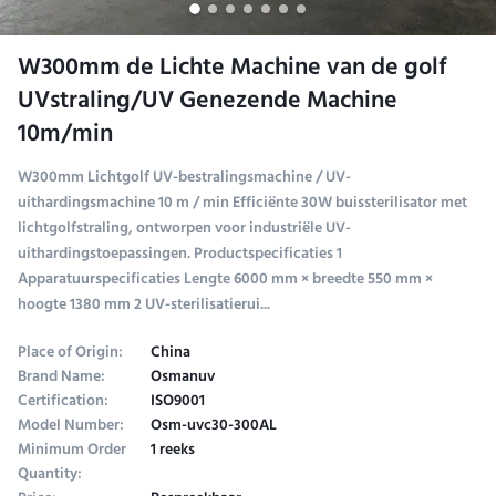
W300mm de Lichte Machine van de golf
UVstraling/UV Genezende Machine
10m/min
W300mm Lichtgolf UV-bestralingsmachine / UV-
uithardingsmachine 10 m / min Efficiënte 30W buissterilisator met
lichtgolfstraling, ontworpen voor industriële UV-
uithardingstoepassingen. Productspecificaties 1
Apparatuurspecificaties Lengte 6000 mm × breedte 550 mm ×
hoogte 1380 mm 2 UV-sterilisatierui...
Place of Origin:
China
Brand Name:
Osmanuv
Certification:
ISO9001
Model Number:
Osm-uvc30-300AL
Minimum Order
1 reeks
Quantity: