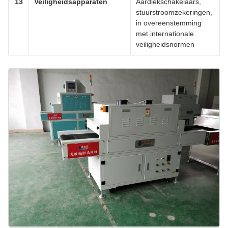
13
Veiligheidsapparaten
Aardlekschakelaars,
stuurstroomzekeringen,
in overeenstemming
met internationale
veiligheidsnormen