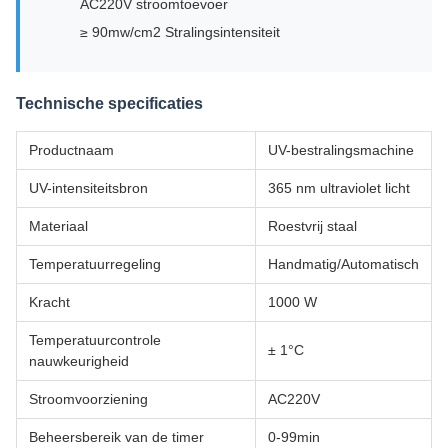
AC220V stroomtoevoer
≥ 90mw/cm2 Stralingsintensiteit
Technische specificaties
Productnaam
UV-bestralingsmachine
UV-intensiteitsbron
365 nm ultraviolet licht
Materiaal
Roestvrij staal
Temperatuurregeling
Handmatig/Automatisch
Kracht
1000 W
Temperatuurcontrole
± 1°C
nauwkeurigheid
Stroomvoorziening
AC220V
Beheersbereik van de timer
0-99min