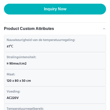
Inquiry Now
Product Custom Attributes
Nauwkeurigheid van de temperatuurregeling:
±1℃
Stralingsintensiteit:
≥ 90mw/cm2
Maat:
120 x 80 x 50 cm
Voeding:
AC220V
Temperatuurregelbereik: