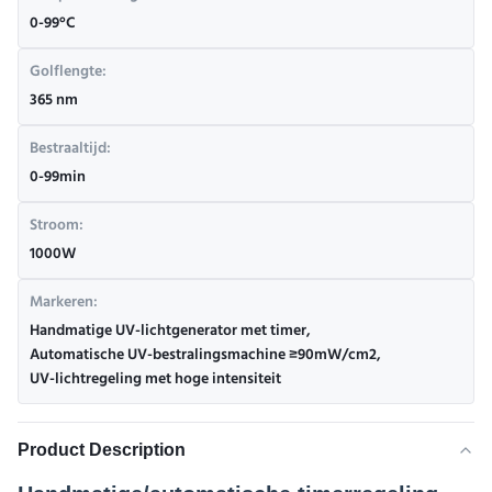
0-99°C
Golflengte:
365 nm
Bestraaltijd:
0-99min
Stroom:
1000W
Markeren:
Handmatige UV-lichtgenerator met timer
,
Automatische UV-bestralingsmachine ≥90mW/cm2
,
UV-lichtregeling met hoge intensiteit
Product Description