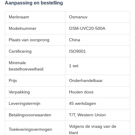
Aanpassing en bestelling
Merknaam
Osmanuv
Modelnummer
OSM-UVC20-500A
Plaats van oorsprong
China
Certificering
ISO9001
Minimale
1 set
bestelhoeveelheid
Prijs
Onderhandelbaar
Verpakking
Houten doos
Leveringstermijn
45 werkdagen
Betalingsvoorwaarden
T/T, Western Union
Volgens de vraag van de
Toeleveringsvermogen
klant