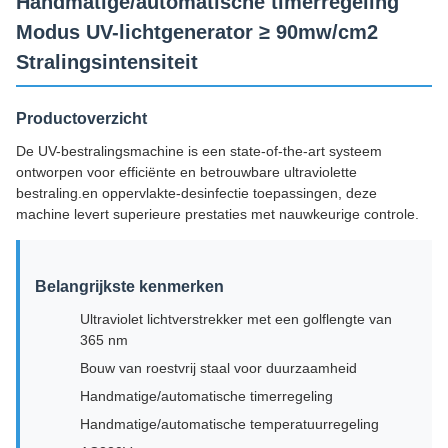
Handmatige/automatische timerregeling
Modus UV-lichtgenerator ≥ 90mw/cm2
Stralingsintensiteit
Productoverzicht
De UV-bestralingsmachine is een state-of-the-art systeem
ontworpen voor efficiënte en betrouwbare ultraviolette
bestraling.en oppervlakte-desinfectie toepassingen, deze
machine levert superieure prestaties met nauwkeurige controle.
Belangrijkste kenmerken
Ultraviolet lichtverstrekker met een golflengte van
365 nm
Bouw van roestvrij staal voor duurzaamheid
Handmatige/automatische timerregeling
Handmatige/automatische temperatuurregeling