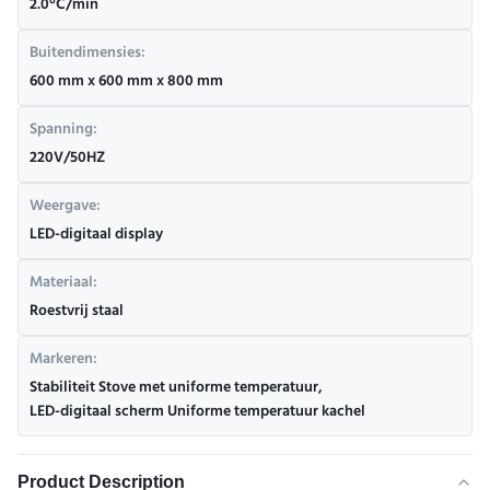
2.0°C/min
Buitendimensies:
600 mm x 600 mm x 800 mm
Spanning:
220V/50HZ
Weergave:
LED-digitaal display
Materiaal:
Roestvrij staal
Markeren:
Stabiliteit Stove met uniforme temperatuur
,
LED-digitaal scherm Uniforme temperatuur kachel
Product Description