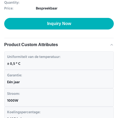
Quantity:
Price:
Bespreekbaar
Inquiry Now
Product Custom Attributes
Uniformiteit van de temperatuur:
± 0,5 ° C
Garantie:
Eén jaar
Stroom:
1000W
Koelingspercentage: