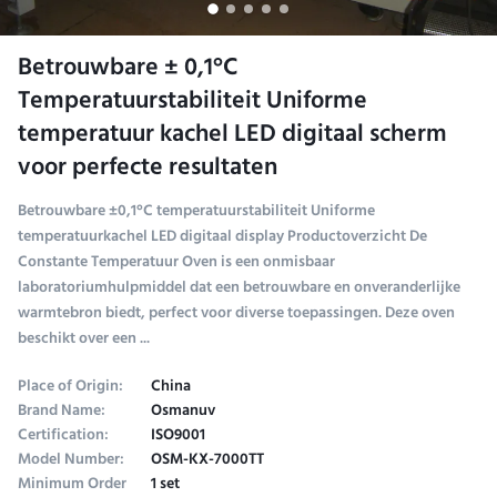
Betrouwbare ± 0,1°C
Temperatuurstabiliteit Uniforme
temperatuur kachel LED digitaal scherm
voor perfecte resultaten
Betrouwbare ±0,1°C temperatuurstabiliteit Uniforme
temperatuurkachel LED digitaal display Productoverzicht De
Constante Temperatuur Oven is een onmisbaar
laboratoriumhulpmiddel dat een betrouwbare en onveranderlijke
warmtebron biedt, perfect voor diverse toepassingen. Deze oven
beschikt over een ...
Place of Origin:
China
Brand Name:
Osmanuv
Certification:
ISO9001
Model Number:
OSM-KX-7000TT
Minimum Order
1 set