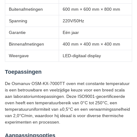
Buitenafmetingen
600 mm × 600 mm × 800 mm
Spanning
220V/50Hz
Garantie
Eén jaar
Binnenafmetingen
400 mm × 400 mm × 400 mm
Weergave
LED-digitaal display
Toepassingen
De Osmanuv OSM-KX-7000TT oven met constante temperatuur
is een betrouwbare en veelzijdige keuze voor een breed scala
aan laboratoriumtoepassingen. Deze ISO9001-gecertificeerde
oven heeft een temperatuurbereik van 0°C tot 250°C, een
temperatuuruniformiteit van ±0,5°C en een verwarmingssnelheid
van 2,0°C/min, waardoor hij ideaal is voor diverse thermische
experimenten en processen.
Aanpassingsopties