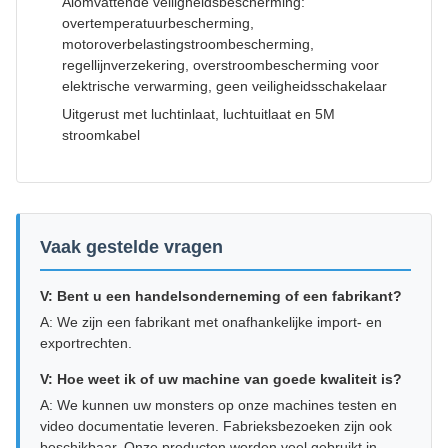
Alomvattende veiligheidsbescherming:
overtemperatuurbescherming,
motoroverbelastingstroombescherming,
regellijnverzekering, overstroombescherming voor
elektrische verwarming, geen veiligheidsschakelaar
Uitgerust met luchtinlaat, luchtuitlaat en 5M
stroomkabel
Vaak gestelde vragen
V: Bent u een handelsonderneming of een fabrikant?
A: We zijn een fabrikant met onafhankelijke import- en
exportrechten.
V: Hoe weet ik of uw machine van goede kwaliteit is?
A: We kunnen uw monsters op onze machines testen en
video documentatie leveren. Fabrieksbezoeken zijn ook
beschikbaar. Onze producten worden veel gebruikt in