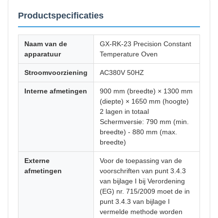
Productspecificaties
Naam van de
GX-RK-23 Precision Constant
apparatuur
Temperature Oven
Stroomvoorziening
AC380V 50HZ
Interne afmetingen
900 mm (breedte) × 1300 mm
(diepte) × 1650 mm (hoogte)
2 lagen in totaal
Schermversie: 790 mm (min.
breedte) - 880 mm (max.
breedte)
Externe
Voor de toepassing van de
afmetingen
voorschriften van punt 3.4.3
van bijlage I bij Verordening
(EG) nr. 715/2009 moet de in
punt 3.4.3 van bijlage I
vermelde methode worden