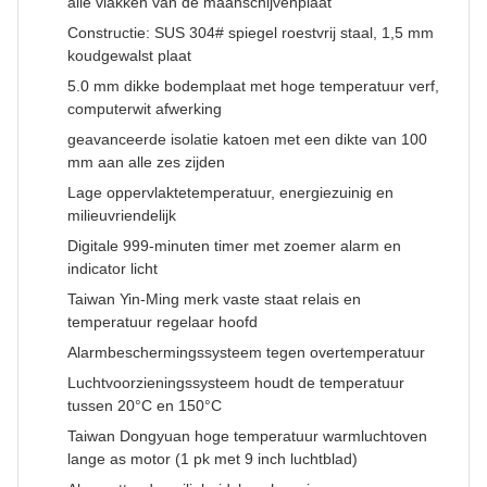
alle vlakken van de maanschijvenplaat
Constructie: SUS 304# spiegel roestvrij staal, 1,5 mm
koudgewalst plaat
5.0 mm dikke bodemplaat met hoge temperatuur verf,
computerwit afwerking
geavanceerde isolatie katoen met een dikte van 100
mm aan alle zes zijden
Lage oppervlaktetemperatuur, energiezuinig en
milieuvriendelijk
Digitale 999-minuten timer met zoemer alarm en
indicator licht
Taiwan Yin-Ming merk vaste staat relais en
temperatuur regelaar hoofd
Alarmbeschermingssysteem tegen overtemperatuur
Luchtvoorzieningssysteem houdt de temperatuur
tussen 20°C en 150°C
Taiwan Dongyuan hoge temperatuur warmluchtoven
lange as motor (1 pk met 9 inch luchtblad)