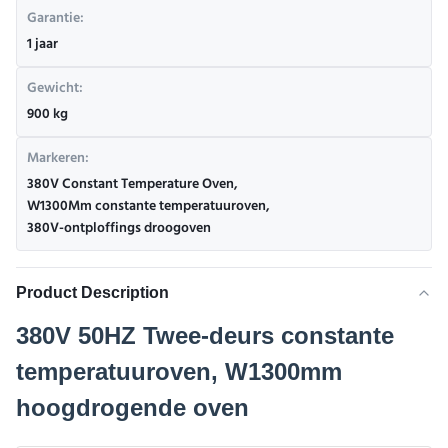
Garantie:
1 jaar
Gewicht:
900 kg
Markeren:
380V Constant Temperature Oven
,
W1300Mm constante temperatuuroven
,
380V-ontploffings droogoven
Product Description
380V 50HZ Twee-deurs constante
temperatuuroven, W1300mm
hoogdrogende oven