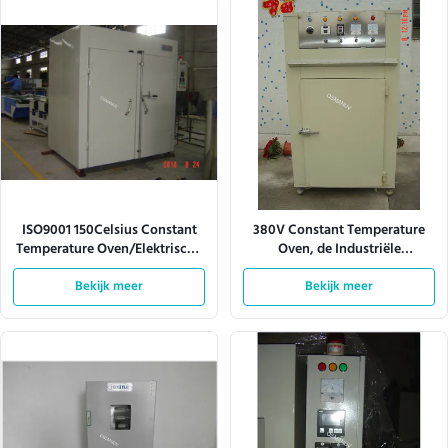
ISO9001 150Celsius Constant
380V Constant Temperature
Temperature Oven/Elektrische
Oven, de Industriële
Droogoven
Droogoven van l900mm
Bekijk meer
Bekijk meer