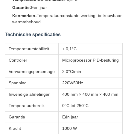
Garantie:
Eén jaar
Kenmerken:
Temperatuurconstante werking, betrouwbaar
warmtebehoud
Technische specificaties
Temperatuurstabiliteit
± 0,1°C
Controller
Microprocessor PID-besturing
Verwarmingspercentage
2.0°C/min
Spanning
220V/50Hz
Inwendige afmetingen
400 mm × 400 mm × 400 mm
Temperatuurbereik
0°C tot 250°C
Garantie
Eén jaar
Kracht
1000 W