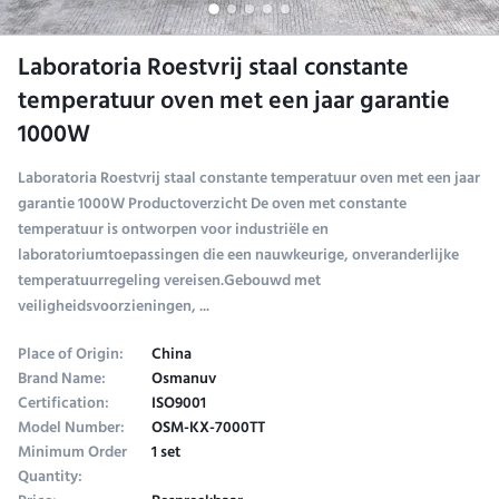
Laboratoria Roestvrij staal constante
temperatuur oven met een jaar garantie
1000W
Laboratoria Roestvrij staal constante temperatuur oven met een jaar
garantie 1000W Productoverzicht De oven met constante
temperatuur is ontworpen voor industriële en
laboratoriumtoepassingen die een nauwkeurige, onveranderlijke
temperatuurregeling vereisen.Gebouwd met
veiligheidsvoorzieningen, ...
Place of Origin:
China
Brand Name:
Osmanuv
Certification:
ISO9001
Model Number:
OSM-KX-7000TT
Minimum Order
1 set
Quantity: