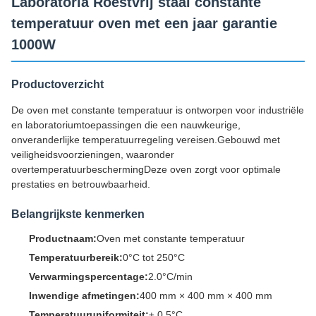
Laboratoria Roestvrij staal constante
temperatuur oven met een jaar garantie
1000W
Productoverzicht
De oven met constante temperatuur is ontworpen voor industriële
en laboratoriumtoepassingen die een nauwkeurige,
onveranderlijke temperatuurregeling vereisen.Gebouwd met
veiligheidsvoorzieningen, waaronder
overtemperatuurbeschermingDeze oven zorgt voor optimale
prestaties en betrouwbaarheid.
Belangrijkste kenmerken
Productnaam:
Oven met constante temperatuur
Temperatuurbereik:
0°C tot 250°C
Verwarmingspercentage:
2.0°C/min
Inwendige afmetingen:
400 mm × 400 mm × 400 mm
Temperatuuruniformiteit:
± 0,5°C