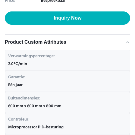
Price:
Bespreekbaar
Inquiry Now
Product Custom Attributes
Verwarmingspercentage:
2.0°C/min
Garantie:
Eén jaar
Buitendimensies:
600 mm x 600 mm x 800 mm
Controleur:
Microprocessor PID-besturing