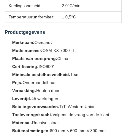
Koelingssnelheid
2.0°C/min
Temperatuuruniformiteit
± 0,5°C
Productgegevens
Merknaam:
Osmanuv
Modelnummer:
OSM-KX-7000TT
Plaats van oorsprong:
China
Certificering:
ISO9001
Minimale bestelhoeveelheid:
1 set
Prijs:
Onderhandelbaar
Verpakking:
Houten doos
Levertijd:
45 werkdagen
Betalingsvoorwaarden:
T/T, Western Union
Toeleveringskracht:
Volgens de vraag van de klant
Materiaal:
Roestvrij staal
Buitenafmetingen:
600 mm × 600 mm × 800 mm