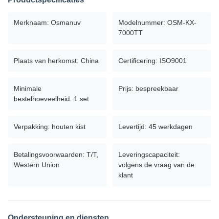
Merknaam: Osmanuv
Modelnummer: OSM-KX-
7000TT
Plaats van herkomst: China
Certificering: ISO9001
Minimale
Prijs: bespreekbaar
bestelhoeveelheid: 1 set
Verpakking: houten kist
Levertijd: 45 werkdagen
Betalingsvoorwaarden: T/T,
Leveringscapaciteit:
Western Union
volgens de vraag van de
klant
Ondersteuning en diensten