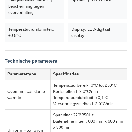
Veiligheidsbescherming:
Spanning: 220V/50Hz
bescherming tegen
oververhitting
Temperatuuruniformiteit:
Display: LED-digitaal
±0,5°C
display
Technische parameters
Parametertype
Specificaties
Temperatuurbereik: 0°C tot 250°C
Oven met constante
Koelsnelheid: 2,0°C/min
warmte
Temperatuurstabiliteit: ±0,1°C
Verwarmingssnelheid: 2,0°C/min
Spanning: 220V/50Hz
Buitenafmetingen: 600 mm x 600 mm
x 800 mm
Uniform-Heat-oven