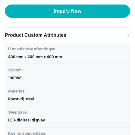
Inquiry Now
Product Custom Attributes
Binnenlandse afmetingen:
400 mm x 400 mm x 400 mm
Stroom:
1000W
Materiaal:
Roestvrij staal
Weergave:
LED-digitaal display
Koelingspercentage: