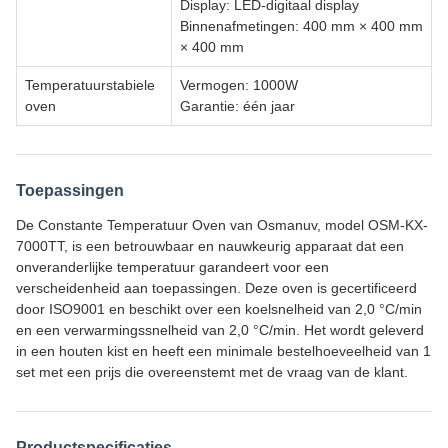
Display: LED-digitaal display
Binnenafmetingen: 400 mm × 400 mm
× 400 mm
Temperatuurstabiele
Vermogen: 1000W
oven
Garantie: één jaar
Toepassingen
De Constante Temperatuur Oven van Osmanuv, model OSM-KX-
7000TT, is een betrouwbaar en nauwkeurig apparaat dat een
onveranderlijke temperatuur garandeert voor een
verscheidenheid aan toepassingen. Deze oven is gecertificeerd
door ISO9001 en beschikt over een koelsnelheid van 2,0 °C/min
en een verwarmingssnelheid van 2,0 °C/min. Het wordt geleverd
in een houten kist en heeft een minimale bestelhoeveelheid van 1
set met een prijs die overeenstemt met de vraag van de klant.
Productspecificaties