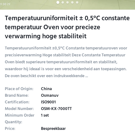
Temperatuuruniformiteit ± 0,5°C constante
temperatuur Oven voor precieze
verwarming hoge stabiliteit
Temperatuuruniformiteit ±0,5°C Constante temperatuuroven voor
precisieverwarming Hoge stabiliteit Deze Constante Temperatuur
Oven biedt superieure temperatuuruniformiteit en stabiliteit,
waardoor hij ideaal is voor een verscheidenheid aan toepassingen.
De oven beschikt over een indrukwekkende ...
Place of Origin:
China
Brand Name:
Osmanuv
Certification:
ISO9001
Model Number:
OSM-KX-7000TT
Minimum Order
1 set
Quantity:
Price:
Bespreekbaar