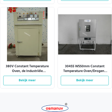
380V Constant Temperature
304SS W550mm Constant
Oven, de Industriële
Temperature Oven/Drogend
Droogoven van l900mm
Oven Industrial
Bekijk meer
Bekijk meer