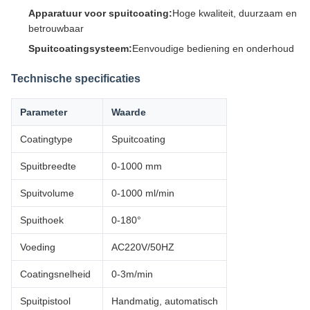
Apparatuur voor spuitcoating:
Hoge kwaliteit, duurzaam en
betrouwbaar
Spuitcoatingsysteem:
Eenvoudige bediening en onderhoud
Technische specificaties
Parameter
Waarde
Coatingtype
Spuitcoating
Spuitbreedte
0-1000 mm
Spuitvolume
0-1000 ml/min
Spuithoek
0-180°
Voeding
AC220V/50HZ
Coatingsnelheid
0-3m/min
Spuitpistool
Handmatig, automatisch