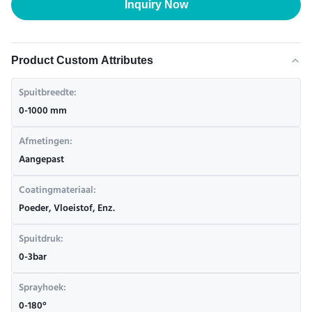
Inquiry Now
Product Custom Attributes
Spuitbreedte:
0-1000 mm
Afmetingen:
Aangepast
Coatingmateriaal:
Poeder, Vloeistof, Enz.
Spuitdruk:
0-3bar
Sprayhoek:
0-180°