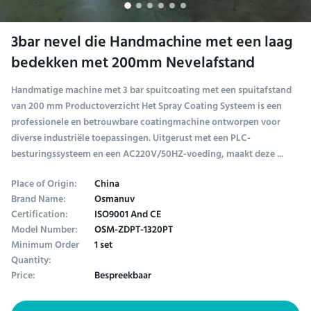
3bar nevel die Handmachine met een laag
bedekken met 200mm Nevelafstand
Handmatige machine met 3 bar spuitcoating met een spuitafstand
van 200 mm Productoverzicht Het Spray Coating Systeem is een
professionele en betrouwbare coatingmachine ontworpen voor
diverse industriële toepassingen. Uitgerust met een PLC-
besturingssysteem en een AC220V/50HZ-voeding, maakt deze ...
Place of Origin:
China
Brand Name:
Osmanuv
Certification:
ISO9001 And CE
Model Number:
OSM-ZDPT-1320PT
Minimum Order
1 set
Quantity:
Price:
Bespreekbaar