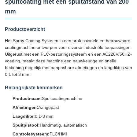
spuitcoating met een spuitafstand van 200
mm
Productoverzicht
Het Spray Coating Systeem is een professionele en betrouwbare
coatingmachine ontworpen voor diverse industriële toepassingen.
Uitgerust met een PLC-besturingssysteem en een AC220V/50HZ-
voeding, maakt deze machine een nauwkeurige en snelle
bediening mogelijk met aanpasbare afmetingen en laagdiktes van
0,1 tot 3 mm.
Belangrijkste kenmerken
Productnaam:
Spuitcoatingmachine
Afmetingen:
Aangepast
Laagdikte:
0,1-3 mm
Spuitpistool:
Handmatig, automatisch
Controlesysteem:
PLC/HMI