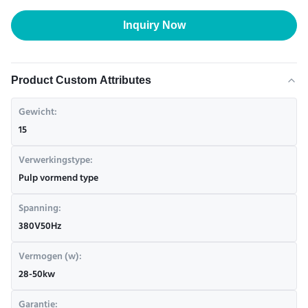
Inquiry Now
Product Custom Attributes
Gewicht:
15
Verwerkingstype:
Pulp vormend type
Spanning:
380V50Hz
Vermogen (w):
28-50kw
Garantie: