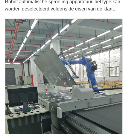
Robot automatische sproeiing apparatuur, het type kan
worden geselecteerd volgens de eisen van de klant.