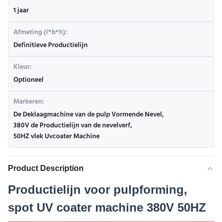
1 jaar
Afmeting (l*b*h):
Definitieve Productielijn
Kleur:
Optioneel
Markeren:
De Deklaagmachine van de pulp Vormende Nevel
,
380V de Productielijn van de nevelverf
,
50HZ vlek Uvcoater Machine
Product Description
Productielijn voor pulpforming,
spot UV coater machine 380V 50HZ