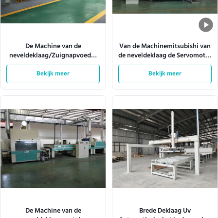
De Machine van de
Van de Machinemitsubishi van
neveldeklaag/Zuignapvoeder
de neveldeklaag de Servomotor
10m/Min
W920mm 180m/Min
Bekijk meer
Bekijk meer
De Machine van de
Brede Deklaag Uv