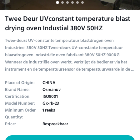
Twee Deur UVconstant temperature blast
drying oven Industial 380V 50HZ
Twee-deurs UV-constante temperatuur blastdrogen oven
Industrieel 380V 50HZ Twee-deurs UV-constante temperatuur
blaasdrogoven Industriële oven fabrikant 380V 50HZ 900KG
Wanneer de industriële oven werkt, verkrijgt de bediener via het
instrument en de temperatuursensor de temperatuurwaarde in de ...
Place of Origin:
CHINA
Brand Name:
Osmanuv
Certification:
ISO9001
Model Number:
Gx-rk-23
Minimum Order
1 reeks
Quantity:
Price:
Bespreekbaar