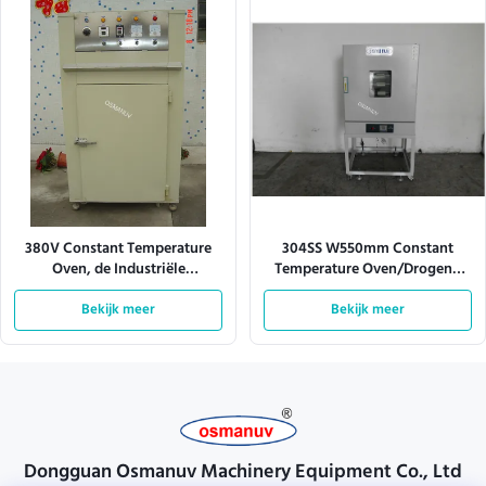
380V Constant Temperature
304SS W550mm Constant
Oven, de Industriële
Temperature Oven/Drogend
Droogoven van l900mm
Oven Industrial
Bekijk meer
Bekijk meer
Dongguan Osmanuv Machinery Equipment Co., Ltd