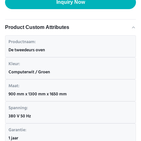
Inquiry Now
Product Custom Attributes
Productnaam:
De tweedeurs oven
Kleur:
Computerwit / Groen
Maat:
900 mm x 1300 mm x 1650 mm
Spanning:
380 V 50 Hz
Garantie:
1 jaar