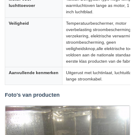
luchttoevoer
warmluchtoven lange as motor, 1 pk
inch luchtblad.
Veiligheid
Temperatuurbeschermer, motor
overbelasting stroombescherming, re
verzekering, elektrische verwarming
stroombescherming, geen
veiligheidsknop,alle elektrische toe
voldoen aan de nationale standaard
eerste klas producten van de fabriek
Aanvullende kenmerken
Uitgerust met luchtinlaat, luchtuitlaa
lange stroomkabel.
Foto's van producten