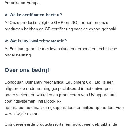
Amerika en Europa.
V: Welke certificaten heeft u?
A: Onze productie volgt de GMP en ISO normen en onze
producten hebben de CE-certificering voor de export gehaald.
V: Wat is uw kwaliteitsgarantie?
A: Een jaar garantie met levenslang onderhoud en technische
ondersteuning.
Over ons bedrijf
Dongguan Osmanuv Mechanical Equipment Co., Ltd. is een
uitgebreide onderneming gespecialiseerd in het ontwerpen,
onderzoeken, ontwikkelen en produceren van UV-apparatuur,
coatingsystemen, infrarood-IR-
apparatuur,automatiseringsapparatuur, en milieu-apparatuur voor
wereldwijde export.
Ons gevarieerde productassortiment wordt veel gebruikt in de