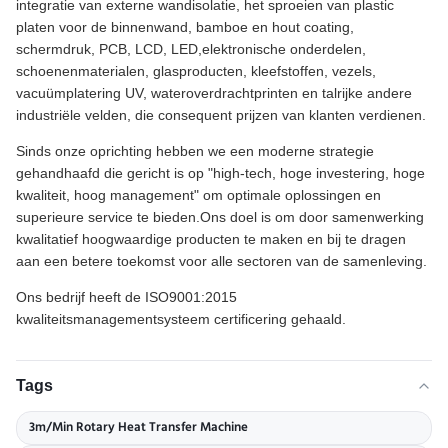
integratie van externe wandisolatie, het sproeien van plastic
platen voor de binnenwand, bamboe en hout coating,
schermdruk, PCB, LCD, LED,elektronische onderdelen,
schoenenmaterialen, glasproducten, kleefstoffen, vezels,
vacuümplatering UV, wateroverdrachtprinten en talrijke andere
industriële velden, die consequent prijzen van klanten verdienen.
Sinds onze oprichting hebben we een moderne strategie
gehandhaafd die gericht is op "high-tech, hoge investering, hoge
kwaliteit, hoog management" om optimale oplossingen en
superieure service te bieden.Ons doel is om door samenwerking
kwalitatief hoogwaardige producten te maken en bij te dragen
aan een betere toekomst voor alle sectoren van de samenleving.
Ons bedrijf heeft de ISO9001:2015
kwaliteitsmanagementsysteem certificering gehaald.
Tags
3m/Min Rotary Heat Transfer Machine