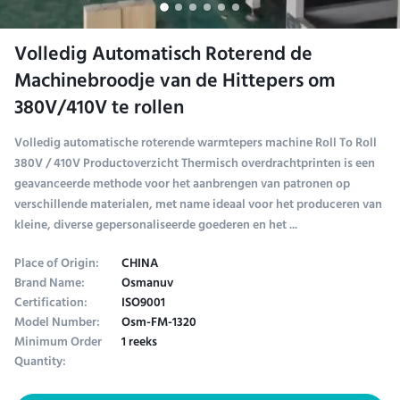
Volledig Automatisch Roterend de
Machinebroodje van de Hittepers om
380V/410V te rollen
Volledig automatische roterende warmtepers machine Roll To Roll
380V / 410V Productoverzicht Thermisch overdrachtprinten is een
geavanceerde methode voor het aanbrengen van patronen op
verschillende materialen, met name ideaal voor het produceren van
kleine, diverse gepersonaliseerde goederen en het ...
Place of Origin:
CHINA
Brand Name:
Osmanuv
Certification:
ISO9001
Model Number:
Osm-FM-1320
Minimum Order
1 reeks
Quantity: