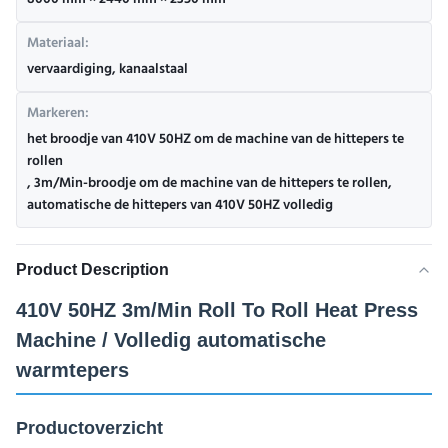
8000 mm × 2440 mm × 2350 mm
Materiaal:
vervaardiging, kanaalstaal
Markeren:
het broodje van 410V 50HZ om de machine van de hittepers te
rollen
,
3m/Min-broodje om de machine van de hittepers te rollen
,
automatische de hittepers van 410V 50HZ volledig
Product Description
410V 50HZ 3m/Min Roll To Roll Heat Press
Machine / Volledig automatische
warmtepers
Productoverzicht