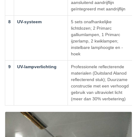
aansluitend aandrijflijn
geïntegreerd met aandrijflijn
8
UV-systeem
5 sets onafhankelijke
lichtdozen; 2 Primarc
galliumlampen, 1 Primarc
ijzerlamp, 2 kwiklampen;
instelbare lamphoogte en -
hoek
9
UV-lampverlichting
Professionele reflecterende
materialen (Duitsland Alanod
reflecterend stuk); Duurzame
constructie met een verhoogd
gebruik van ultraviolet licht
(meer dan 30% verbetering)