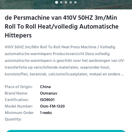
de Persmachine van 410V 50HZ 3m/Min
Roll To Roll Heat/volledig Automatische
Hittepers
410V 50HZ 3m/Min Roll To Roll Heat Press Machine / Volledig
automatische warmtepers Productoverzicht Deze volledig
automatische warmtepers is geschikt voor het aanbrengen van UV-
transferfolie op verschillende materialen, waaronder hout,
kunststoffen, keramiek, calciumsilicaatplaten, metaal en andere ...
Place of Origin:
China
Brand Name:
Osmanuv
Certification:
ISO9001
Model Number:
Osm-FM-1320
Minimum Order
1 reeks
Quantity: