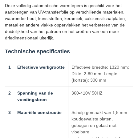
Deze volledig automatische warmtepers is geschikt voor het
aanbrengen van UV-transferfolie op verschillende materialen,
waaronder hout, kunststoffen, keramiek, calciumsilicaatplaten,
metaal en andere vlakke oppervlakken.het verbeteren van de
duidelijkheid van het patroon en het creëren van een meer
driedimensionaal uiterlijk.
Technische specificaties
1
Effectieve werkgrootte
Effectieve breedte: 1320 mm;
Dikte: 2-80 mm; Lengte
(kortste): 300 mm
2
Spanning van de
360-410V 50HZ
voedingsbron
3
Materiële constructie
Schelp gemaakt van 1,5 mm
koudgewalste platen,
gebogen en gelast met
vloeibare