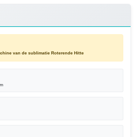
hine van de sublimatie Roterende Hitte
mm