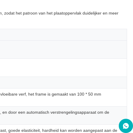
m, zodat het patroon van het plaatoppervlak duidelijker en meer
vloeibare verf, het frame is gemaakt van 100 * 50 mm
cht, en door een automatisch verstrengelingsapparaat om de
vast, goede elasticiteit, hardheid kan worden aangepast aan de