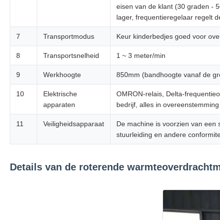
eisen van de klant (30 graden - 
lager, frequentieregelaar regelt 
7
Transportmodus
Keur kinderbedjes goed voor over
8
Transportsnelheid
1 ~ 3 meter/min
9
Werkhoogte
850mm (bandhoogte vanaf de gro
10
Elektrische
OMRON-relais, Delta-frequentieo
apparaten
bedrijf, alles in overeenstemmi
11
Veiligheidsapparaat
De machine is voorzien van een 
stuurleiding en andere conformite
Details van de roterende warmteoverdracht