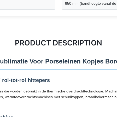
850 mm (bandhoogte vanaf de g
PRODUCT DESCRIPTION
Sublimatie Voor Porseleinen Kopjes Bo
rol-tot-rol hittepers
 die worden gebruikt in de thermische overdrachttechnologie. Machin
s, warmteoverdrachtsmachines met schudkoppen, braadbekermachin