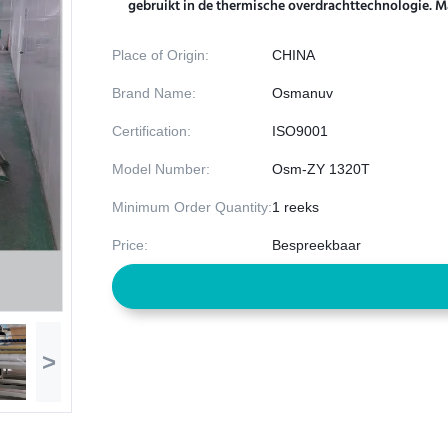
gebruikt in de thermische overdrachttechnologie. Ma
Place of Origin:
CHINA
Brand Name:
Osmanuv
Certification:
ISO9001
Model Number:
Osm-ZY 1320T
Minimum Order Quantity:
1 reeks
Price:
Bespreekbaar
>