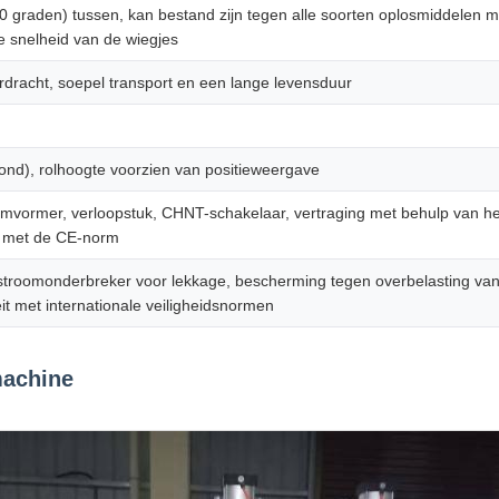
50 graden) tussen, kan bestand zijn tegen alle soorten oplosmiddelen
de snelheid van de wiegjes
dracht, soepel transport en een lange levensduur
nd), rolhoogte voorzien van positieweergave
mvormer, verloopstuk, CHNT-schakelaar, vertraging met behulp van h
ng met de CE-norm
stroomonderbreker voor lekkage, bescherming tegen overbelasting van
it met internationale veiligheidsnormen
machine