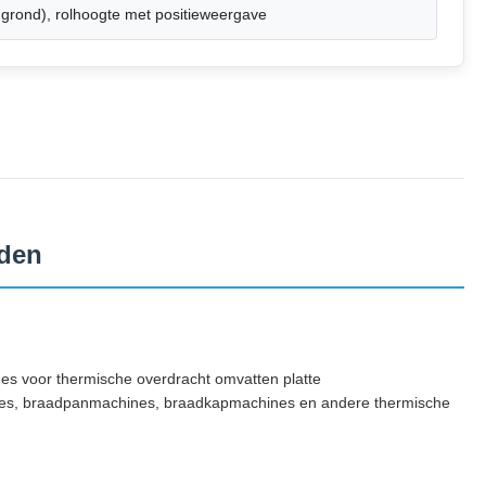
rond), rolhoogte met positieweergave
rden
es voor thermische overdracht omvatten platte
es, braadpanmachines, braadkapmachines en andere thermische