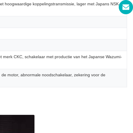
 met hoogwaardige koppelingstransmissie, lager met Japans NSK-
et merk CKC, schakelaar met productie van het Japanse Wazumi-
 de motor, abnormale noodschakelaar, zekering voor de