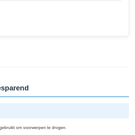
esparend
 gebruikt om voorwerpen te drogen.