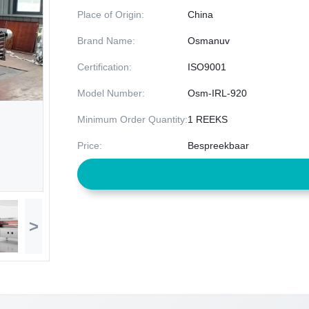
Place of Origin:
China
Brand Name:
Osmanuv
Certification:
ISO9001
Model Number:
Osm-IRL-920
Minimum Order Quantity:
1 REEKS
Price:
Bespreekbaar
>