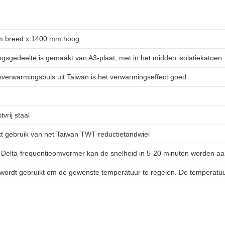
m breed x 1400 mm hoog
ngsgedeelte is gemaakt van A3-plaat, met in het midden isolatiekatoen
verwarmingsbuis uit Taiwan is het verwarmingseffect goed
vrij staal
t gebruik van het Taiwan TWT-reductietandwiel
Delta-frequentieomvormer kan de snelheid in 5-20 minuten worden aang
wordt gebruikt om de gewenste temperatuur te regelen. De temperatuu