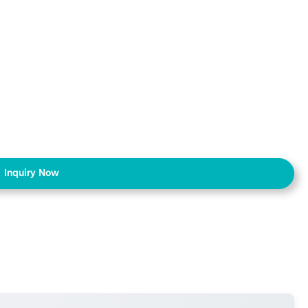
Inquiry Now