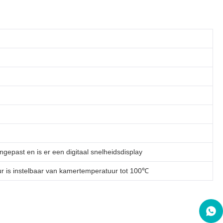
epast en is er een digitaal snelheidsdisplay
r is instelbaar van kamertemperatuur tot 100℃