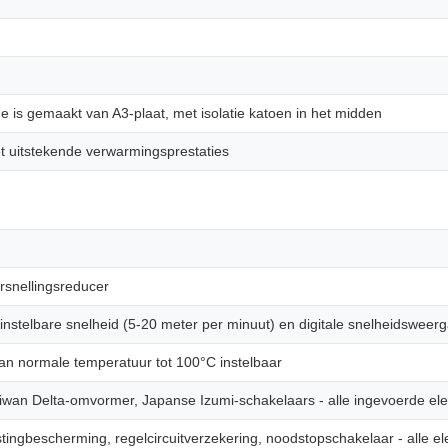
 is gemaakt van A3-plaat, met isolatie katoen in het midden
 uitstekende verwarmingsprestaties
rsnellingsreducer
instelbare snelheid (5-20 meter per minuut) en digitale snelheidsweer
n normale temperatuur tot 100°C instelbaar
wan Delta-omvormer, Japanse Izumi-schakelaars - alle ingevoerde ele
ingbescherming, regelcircuitverzekering, noodstopschakelaar - alle e