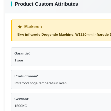
Product Custom Attributes
Markeren
8kw infrarode Drogende Machine
,
W1320mm Infrarode 
Garantie:
1 jaar
Productnaam:
Infrarood hoge temperatuur oven
Gewicht:
1500KG