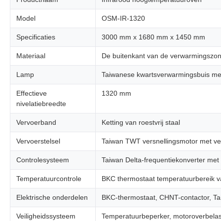
Model
OSM-IR-1320
Specificaties
3000 mm x 1680 mm x 1450 mm
Materiaal
De buitenkant van de verwarmingszone
Lamp
Taiwanese kwartsverwarmingsbuis met
Effectieve
1320 mm
nivelatiebreedte
Vervoerband
Ketting van roestvrij staal
Vervoerstelsel
Taiwan TWT versnellingsmotor met ve
Controlesysteem
Taiwan Delta-frequentiekonverter met 
Temperatuurcontrole
BKC thermostaat temperatuurbereik va
Elektrische onderdelen
BKC-thermostaat, CHNT-contactor, Tai
Veiligheidssysteem
Temperatuurbeperker, motoroverbelast