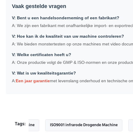
Vaak gestelde vragen
V: Bent u een handelsonderneming of een fabrikant?
A: We zijn een fabrikant met onafhankelijke import- en exportrec
V: Hoe kan ik de kwaliteit van uw machine controleren?
A: We bieden monstertesten op onze machines met video documen
V: Welke certificaten heeft u?
A: Onze productie volgt de GMP & ISO-normen en onze producte
V: Wat is uw kwaliteitsgarantie?
A:
Een jaar garantie
met levenslang onderhoud en technische on
Tags:
 Machine
ISO9001 infrarode Drogende Machine
3sheets/M