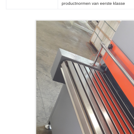
productnormen van eerste klasse