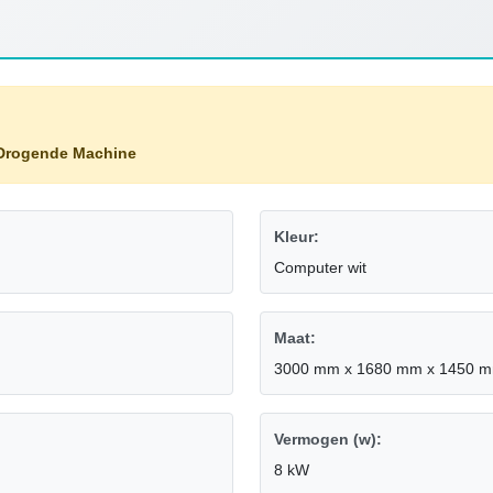
Drogende Machine
Kleur:
Computer wit
Maat:
3000 mm x 1680 mm x 1450 
Vermogen (w):
8 kW