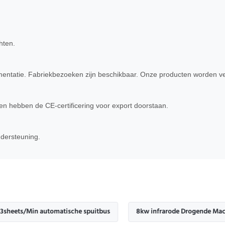
hten.
tatie. Fabriekbezoeken zijn beschikbaar. Onze producten worden veel
n hebben de CE-certificering voor export doorstaan.
dersteuning.
in automatische spuitbus
8kw infrarode Drogende Machine