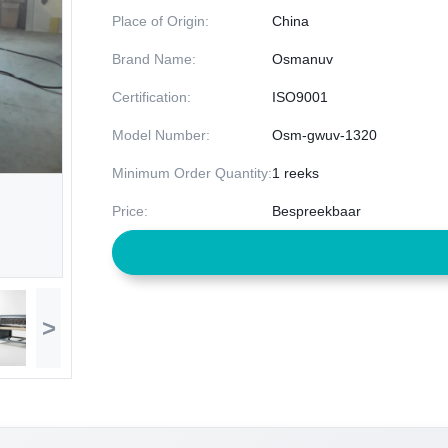
Place of Origin:
China
Brand Name:
Osmanuv
Certification:
ISO9001
Model Number:
Osm-gwuv-1320
Minimum Order Quantity:
1 reeks
Price:
Bespreekbaar
>