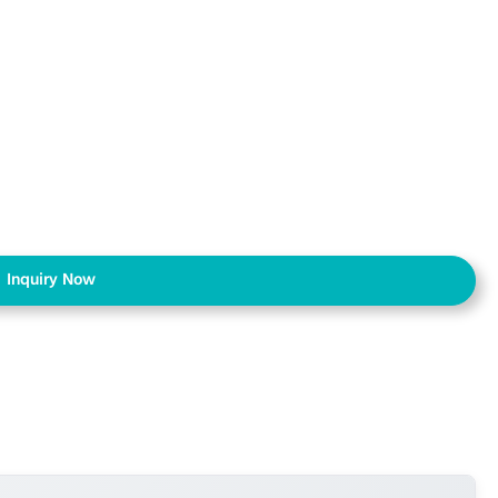
Inquiry Now