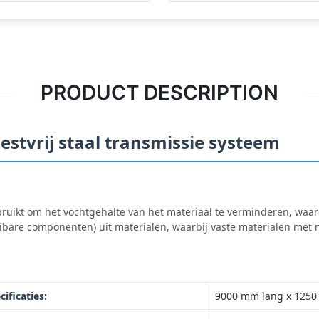
PRODUCT DESCRIPTION
stvrij staal transmissie systeem
uikt om het vochtgehalte van het materiaal te verminderen, waard
oeibare componenten) uit materialen, waarbij vaste materialen me
cificaties:
9000 mm lang x 125