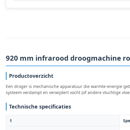
920 mm infrarood droogmachine roe
Productoverzicht
Een droger is mechanische apparatuur die warmte-energie gebr
systeem verdampt en verwijdert vocht (of andere vluchtige vl
Technische specificaties
1
Spe