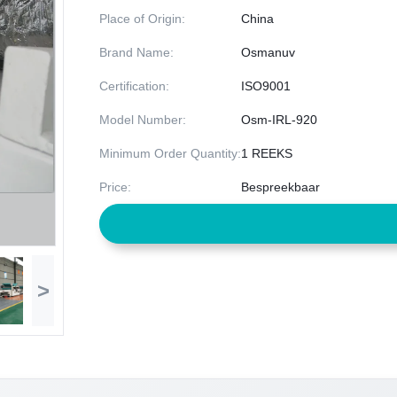
Place of Origin:
China
Brand Name:
Osmanuv
Certification:
ISO9001
Model Number:
Osm-IRL-920
Minimum Order Quantity:
1 REEKS
Price:
Bespreekbaar
>