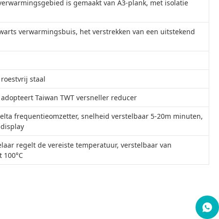
verwarmingsgebied is gemaakt van A3-plank, met isolatie
warts verwarmingsbuis, het verstrekken van een uitstekend
roestvrij staal
 adopteert Taiwan TWT versneller reducer
elta frequentieomzetter, snelheid verstelbaar 5-20m minuten,
 display
aar regelt de vereiste temperatuur, verstelbaar van
t 100°C