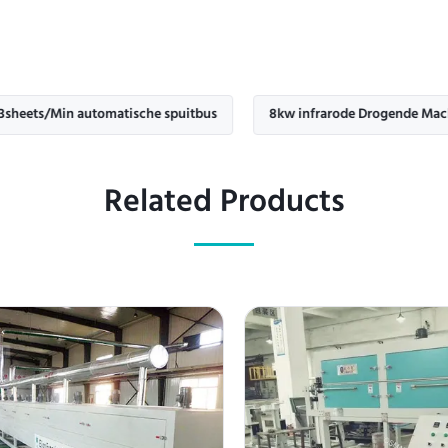
n automatische spuitbus
8kw infrarode Drogende Machine
Related Products