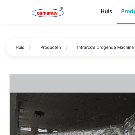
Huis
Prod
Huis
Producten
Infrarode Drogende Machine