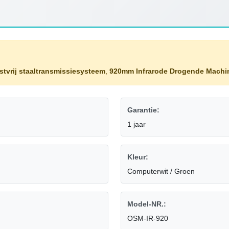
tvrij staaltransmissiesysteem
,
920mm Infrarode Drogende Machi
Garantie:
1 jaar
Kleur:
Computerwit / Groen
Model-NR.:
OSM-IR-920