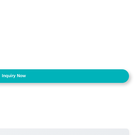
Inquiry Now