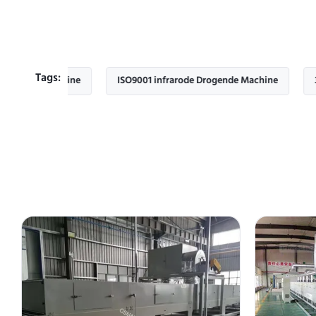
Tags:
 Machine
ISO9001 infrarode Drogende Machine
3sheets/Mi