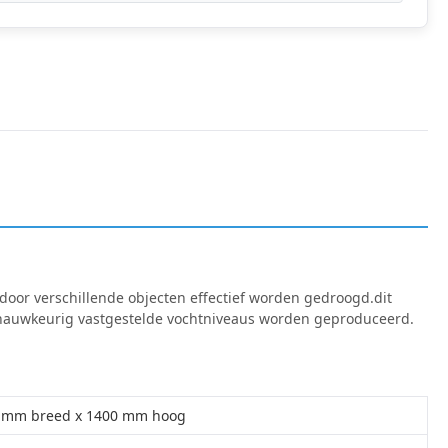
oor verschillende objecten effectief worden gedroogd.dit
t nauwkeurig vastgestelde vochtniveaus worden geproduceerd.
0 mm breed x 1400 mm hoog