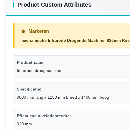
Product Custom Attributes
Markeren
mechanische Infrarode Drogende Machine
,
920mm Roes
Productnaam:
Infrarood droogmachine
Specificatie:
9000 mm lang x 1250 mm breed x 1400 mm hoog
Effectieve nivelatiebreedte:
920 mm