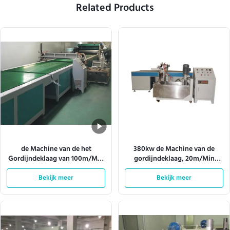
Related Products
de Machine van de het
380kw de Machine van de
Gordijndeklaag van 100m/Min
gordijndeklaag, 20m/Min
380v het Pneumatische
Desktop Shower Coater
Vervoeren In vier fasen
Bekijk meer
Bekijk meer