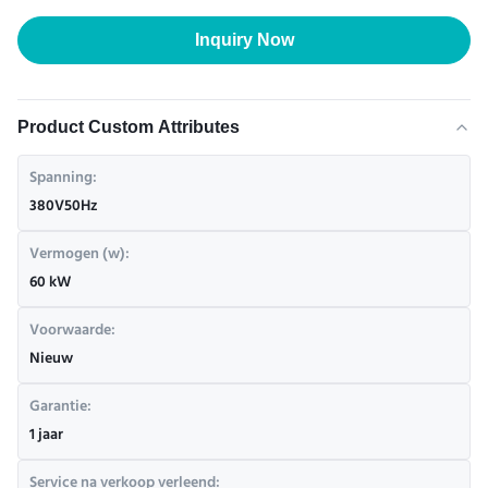
Inquiry Now
Product Custom Attributes
Spanning:
380V50Hz
Vermogen (w):
60 kW
Voorwaarde:
Nieuw
Garantie:
1 jaar
Service na verkoop verleend: