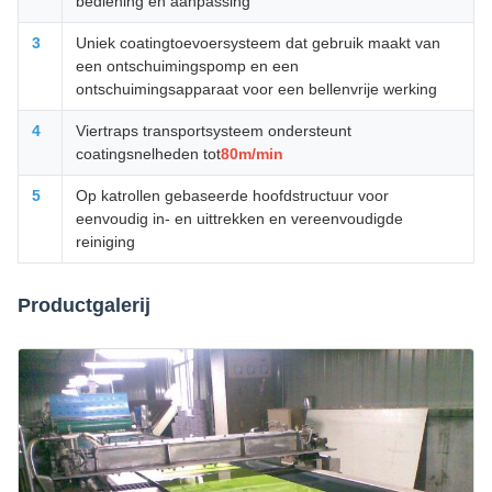
bediening en aanpassing
3
Uniek coatingtoevoersysteem dat gebruik maakt van
een ontschuimingspomp en een
ontschuimingsapparaat voor een bellenvrije werking
4
Viertraps transportsysteem ondersteunt
coatingsnelheden tot
80m/min
5
Op katrollen gebaseerde hoofdstructuur voor
eenvoudig in- en uittrekken en vereenvoudigde
reiniging
Productgalerij