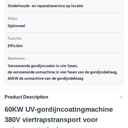
Onderhouds- en reparatieservice op locatie
Kleur:
Optioneel
Functie:
Efficiënt
Markeren:
Vervoerende gordijncoater in vier fasen
,
de vervoerende uvmachine in vier fasen van de gordijndeklaag
,
60KW de uvmachine van de gordijndeklaag
Product Description
60KW UV-gordijncoatingmachine
380V viertrapstransport voor