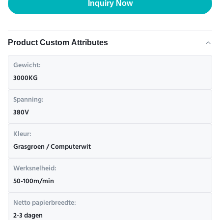
Inquiry Now
Product Custom Attributes
Gewicht:
3000KG
Spanning:
380V
Kleur:
Grasgroen / Computerwit
Werksnelheid:
50-100m/min
Netto papierbreedte:
2-3 dagen