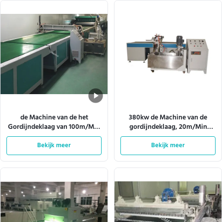
de Machine van de het
380kw de Machine van de
Gordijndeklaag van 100m/Min
gordijndeklaag, 20m/Min
380v het Pneumatische
Desktop Shower Coater
Vervoeren In vier fasen
Bekijk meer
Bekijk meer