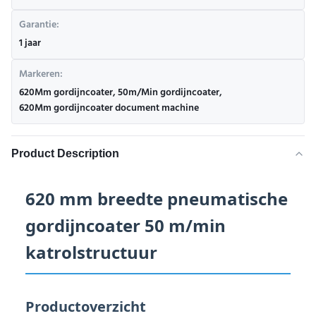
Garantie:
1 jaar
Markeren:
620Mm gordijncoater
,
50m/Min gordijncoater
,
620Mm gordijncoater document machine
Product Description
620 mm breedte pneumatische
gordijncoater 50 m/min
katrolstructuur
Productoverzicht