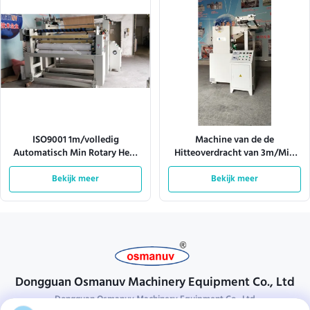
ISO9001 1m/volledig
Machine van de de
Automatisch Min Rotary Heat
Hitteoverdracht van 3m/Min
Transfer Machine
380V de Roterende/de
Bekijk meer
Roterende Sublimatie van de
Bekijk meer
Hittepers
Dongguan Osmanuv Machinery Equipment Co., Ltd
Dongguan Osmanuv Machinery Equipment Co., Ltd