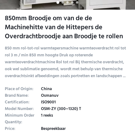
850mm Broodje om van de de
Machinehitte van de Hittepers de
Overdrachtbroodje aan Broodje te rollen
850 mm rol-tot-rol warmtepersmachine warmteoverdracht rol tot
rol 3 m / min 850 mm hoogte Druk op roterende
warmteoverdrachtmachine Rol tot rol Bij thermische overdracht,
ook wel sublimatie genoemd, wordt met behulp van thermische
overdrachtsinkt afbeeldingen zoals portretten en landschappen ...
Place of Origin:
China
Brand Name:
Osmanuv
Certification:
ISO9001
Model Number:
OSM-ZY (300~1320) T
Minimum Order
1 reeks
Quantity:
Price:
Bespreekbaar