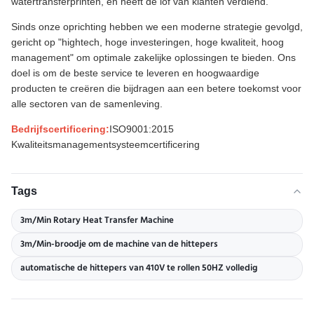
watertransferprinten, en heeft de lof van klanten verdiend.
Sinds onze oprichting hebben we een moderne strategie gevolgd,
gericht op "hightech, hoge investeringen, hoge kwaliteit, hoog
management" om optimale zakelijke oplossingen te bieden. Ons
doel is om de beste service te leveren en hoogwaardige
producten te creëren die bijdragen aan een betere toekomst voor
alle sectoren van de samenleving.
Bedrijfscertificering:
ISO9001:2015
Kwaliteitsmanagementsysteemcertificering
Tags
3m/Min Rotary Heat Transfer Machine
3m/Min-broodje om de machine van de hittepers
automatische de hittepers van 410V te rollen 50HZ volledig