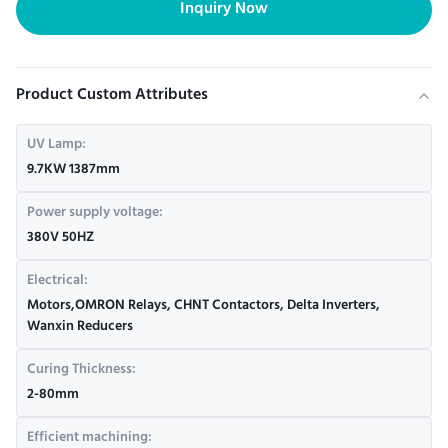
Inquiry Now
Product Custom Attributes
UV Lamp:
9.7KW 1387mm
Power supply voltage:
380V 50HZ
Electrical:
Motors,OMRON Relays, CHNT Contactors, Delta Inverters,
Wanxin Reducers
Curing Thickness:
2-80mm
Efficient machining: