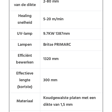
2-80 mm
van de dikte
Healing
5-20 m/min
snelheid
UV-lamp
9.7KW 1387mm
Lampen
Britse PRIMARC
Efficiënt
1320 mm
bewerken
Effectieve
lengte
300 mm
(kortste)
Koudgewalste platen met een
Materiaal
dikte van 1,5 mm