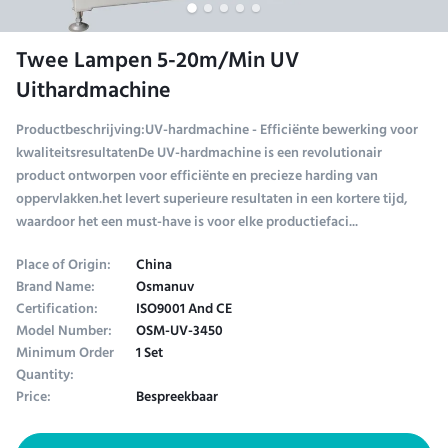
Twee Lampen 5-20m/Min UV
Uithardmachine
Productbeschrijving:UV-hardmachine - Efficiënte bewerking voor
kwaliteitsresultatenDe UV-hardmachine is een revolutionair
product ontworpen voor efficiënte en precieze harding van
oppervlakken.het levert superieure resultaten in een kortere tijd,
waardoor het een must-have is voor elke productiefaci...
Place of Origin:
China
Brand Name:
Osmanuv
Certification:
ISO9001 And CE
Model Number:
OSM-UV-3450
Minimum Order
1 Set
Quantity:
Price:
Bespreekbaar