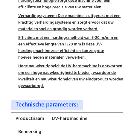
hardingstechnologie zorgt deze machine voor een
efficiënte en hoge precisie van uw materialen.
Verhardingssysteem: Deze machine is uitgerust met een
krachtig verhardingssysteem en zorgt ervoor dat uw
materialen snel en grondig worden verhard.
Efficiënt: met een hardingssnelheid van 5-20 m/min en
een effectieve lengte van 1320 mm is deze UV-
hardingsmachine zeer efficiënt en kan ze grote
hoeveelheden materialen verwerken.
Hoge nauwkeurigheid: de UV-hardmachine is ontworpen
om een hoge nauwkeurigheid te bieden, waardoor de
kwaliteit en nauwkeurigheid van uw eindproduct worden
gewaarborgd.
Technische parameters:
Productnaam
UV-hardmachine
Beheersing