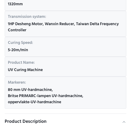
1320mm
Transmission system:
1HP Desheng Motor, Wanxin Reducer, Taiwan Delta Frequency
Controller
Curing Speed:
5-20m/min
Product Name:
UV Curing Machine
Markeren:
80 mm UV-hardmachine
,
Britse PRIMARC-lampen UV-hardmachine
,
oppervlakte-UV-hardmachine
Product Description