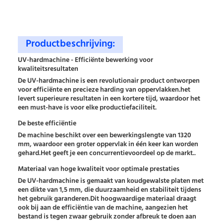
Productbeschrijving:
UV-hardmachine - Efficiënte bewerking voor
kwaliteitsresultaten
De UV-hardmachine is een revolutionair product ontworpen
voor efficiënte en precieze harding van oppervlakken.het
levert superieure resultaten in een kortere tijd, waardoor het
een must-have is voor elke productiefaciliteit.
De beste efficiëntie
De machine beschikt over een bewerkingslengte van 1320
mm, waardoor een groter oppervlak in één keer kan worden
gehard.Het geeft je een concurrentievoordeel op de markt..
Materiaal van hoge kwaliteit voor optimale prestaties
De UV-hardmachine is gemaakt van koudgewalste platen met
een dikte van 1,5 mm, die duurzaamheid en stabiliteit tijdens
het gebruik garanderen.Dit hoogwaardige materiaal draagt
ook bij aan de efficiëntie van de machine, aangezien het
bestand is tegen zwaar gebruik zonder afbreuk te doen aan