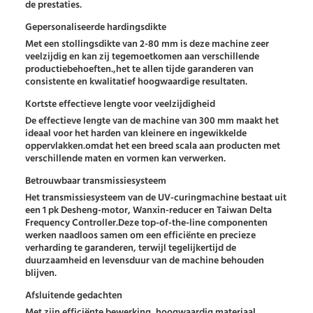
de prestaties.
Gepersonaliseerde hardingsdikte
Met een stollingsdikte van 2-80 mm is deze machine zeer
veelzijdig en kan zij tegemoetkomen aan verschillende
productiebehoeften.,het te allen tijde garanderen van
consistente en kwalitatief hoogwaardige resultaten.
Kortste effectieve lengte voor veelzijdigheid
De effectieve lengte van de machine van 300 mm maakt het
ideaal voor het harden van kleinere en ingewikkelde
oppervlakken.omdat het een breed scala aan producten met
verschillende maten en vormen kan verwerken.
Betrouwbaar transmissiesysteem
Het transmissiesysteem van de UV-curingmachine bestaat uit
een 1 pk Desheng-motor, Wanxin-reducer en Taiwan Delta
Frequency Controller.Deze top-of-the-line componenten
werken naadloos samen om een efficiënte en precieze
verharding te garanderen, terwijl tegelijkertijd de
duurzaamheid en levensduur van de machine behouden
blijven.
Afsluitende gedachten