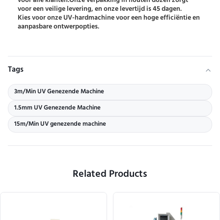
voor alle klanten.Onze verpakking in houten dozen zorgt
voor een veilige levering, en onze levertijd is 45 dagen.
Kies voor onze UV-hardmachine voor een hoge efficiëntie en
aanpasbare ontwerpopties.
Tags
3m/Min UV Genezende Machine
1.5mm UV Genezende Machine
15m/Min UV genezende machine
Related Products