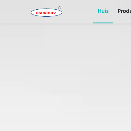
Huis
Prod