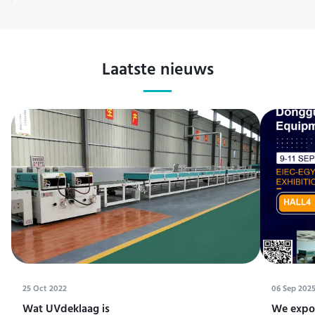
Laatste nieuws
25 Oct 2022
06 Sep 202
Wat UVdeklaag is
We expos