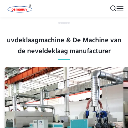
uvdeklaagmachine & De Machine van
de neveldeklaag manufacturer