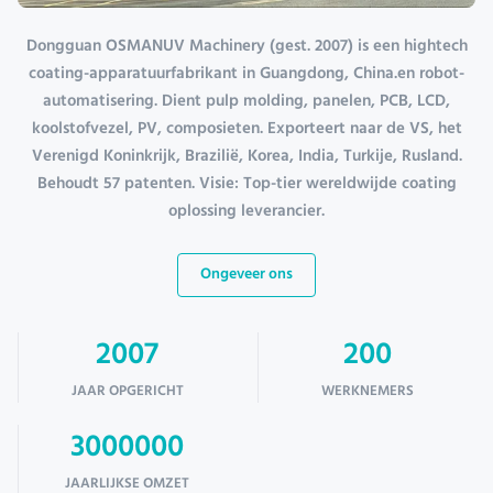
Dongguan OSMANUV Machinery (gest. 2007) is een hightech
coating-apparatuurfabrikant in Guangdong, China.en robot-
automatisering. Dient pulp molding, panelen, PCB, LCD,
koolstofvezel, PV, composieten. Exporteert naar de VS, het
Verenigd Koninkrijk, Brazilië, Korea, India, Turkije, Rusland.
Behoudt 57 patenten. Visie: Top-tier wereldwijde coating
oplossing leverancier.
Ongeveer ons
2007
200
JAAR OPGERICHT
WERKNEMERS
3000000
JAARLIJKSE OMZET