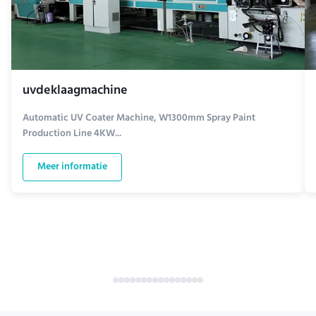
uvdeklaagmachine
Automatic UV Coater Machine, W1300mm Spray Paint
Production Line 4KW...
Meer informatie