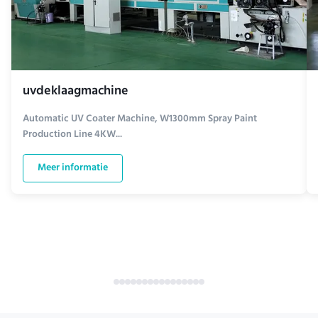
uvdeklaagmachine
Automatic UV Coater Machine, W1300mm Spray Paint
Production Line 4KW...
Meer informatie