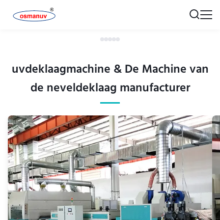
uvdeklaagmachine & De Machine van
de neveldeklaag manufacturer