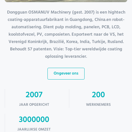
Dongguan OSMANUV Machinery (gest. 2007) is een hightech
coating-apparatuurfabrikant in Guangdong, China.en robot-
automatisering. Dient pulp molding, panelen, PCB, LCD,
koolstofvezel, PV, composieten. Exporteert naar de VS, het
Verenigd Koninkrijk, Brazilië, Korea, India, Turkije, Rusland.
Behoudt 57 patenten. Visie: Top-tier wereldwijde coating
oplossing leverancier.
Ongeveer ons
2007
200
JAAR OPGERICHT
WERKNEMERS
3000000
JAARLIJKSE OMZET