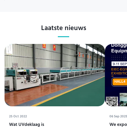
Laatste nieuws
25 Oct 2022
06 Sep 202
Wat UVdeklaag is
We expos