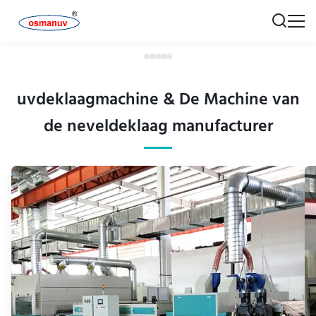
uvdeklaagmachine & De Machine van
de neveldeklaag manufacturer