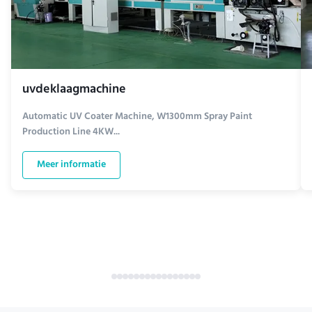
uvdeklaagmachine
Automatic UV Coater Machine, W1300mm Spray Paint
Production Line 4KW...
Meer informatie