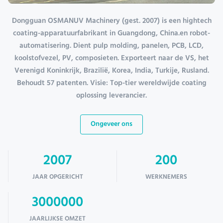
Dongguan OSMANUV Machinery (gest. 2007) is een hightech
coating-apparatuurfabrikant in Guangdong, China.en robot-
automatisering. Dient pulp molding, panelen, PCB, LCD,
koolstofvezel, PV, composieten. Exporteert naar de VS, het
Verenigd Koninkrijk, Brazilië, Korea, India, Turkije, Rusland.
Behoudt 57 patenten. Visie: Top-tier wereldwijde coating
oplossing leverancier.
Ongeveer ons
2007
200
JAAR OPGERICHT
WERKNEMERS
3000000
JAARLIJKSE OMZET