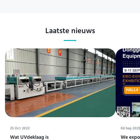
Laatste nieuws
25 Oct 2022
06 Sep 202
Wat UVdeklaag is
We expos