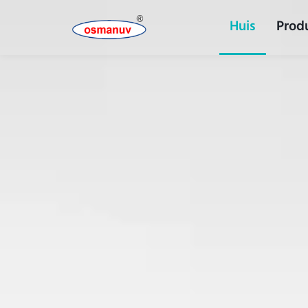
Huis
Prod