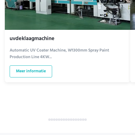
uvdeklaagmachine
Automatic UV Coater Machine, W1300mm Spray Paint
Production Line 4KW...
Meer informatie