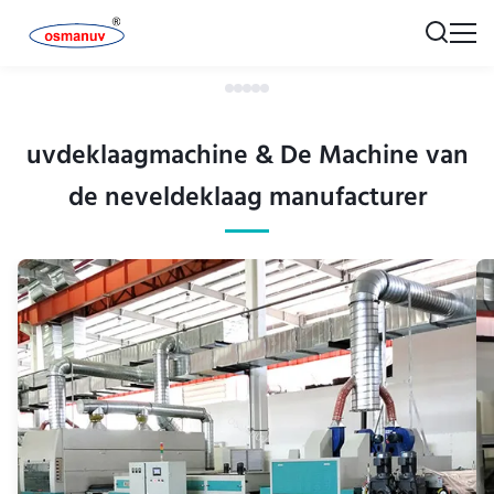
uvdeklaagmachine & De Machine van
de neveldeklaag manufacturer