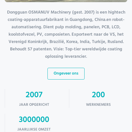
Dongguan OSMANUV Machinery (gest. 2007) is een hightech
coating-apparatuurfabrikant in Guangdong, China.en robot-
automatisering. Dient pulp molding, panelen, PCB, LCD,
koolstofvezel, PV, composieten. Exporteert naar de VS, het
Verenigd Koninkrijk, Brazilië, Korea, India, Turkije, Rusland.
Behoudt 57 patenten. Visie: Top-tier wereldwijde coating
oplossing leverancier.
Ongeveer ons
2007
200
JAAR OPGERICHT
WERKNEMERS
3000000
JAARLIJKSE OMZET