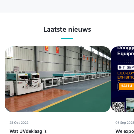
Laatste nieuws
25 Oct 2022
06 Sep 202
Wat UVdeklaag is
We expos