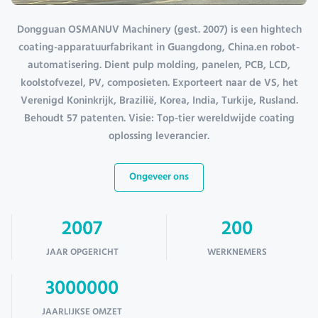
Dongguan OSMANUV Machinery (gest. 2007) is een hightech
coating-apparatuurfabrikant in Guangdong, China.en robot-
automatisering. Dient pulp molding, panelen, PCB, LCD,
koolstofvezel, PV, composieten. Exporteert naar de VS, het
Verenigd Koninkrijk, Brazilië, Korea, India, Turkije, Rusland.
Behoudt 57 patenten. Visie: Top-tier wereldwijde coating
oplossing leverancier.
Ongeveer ons
2007
200
JAAR OPGERICHT
WERKNEMERS
3000000
JAARLIJKSE OMZET