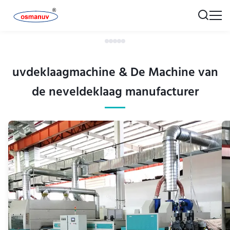
uvdeklaagmachine & De Machine van
de neveldeklaag manufacturer