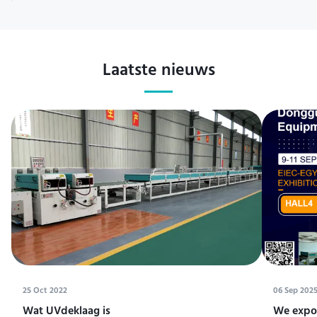
Laatste nieuws
25 Oct 2022
06 Sep 202
Wat UVdeklaag is
We expos