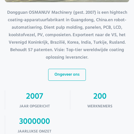
Dongguan OSMANUV Machinery (gest. 2007) is een hightech
coating-apparatuurfabrikant in Guangdong, China.en robot-
automatisering. Dient pulp molding, panelen, PCB, LCD,
koolstofvezel, PV, composieten. Exporteert naar de VS, het
Verenigd Koninkrijk, Brazilië, Korea, India, Turkije, Rusland.
Behoudt 57 patenten. Visie: Top-tier wereldwijde coating
oplossing leverancier.
Ongeveer ons
2007
200
JAAR OPGERICHT
WERKNEMERS
3000000
JAARLIJKSE OMZET