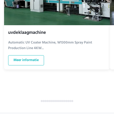
uvdeklaagmachine
Automatic UV Coater Machine, W1300mm Spray Paint
Production Line 4KW...
Meer informatie