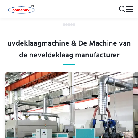
uvdeklaagmachine & De Machine van
de neveldeklaag manufacturer