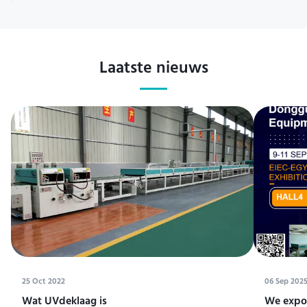
Laatste nieuws
25 Oct 2022
06 Sep 202
Wat UVdeklaag is
We expos