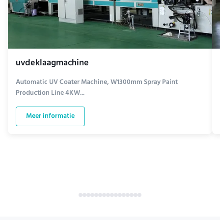
uvdeklaagmachine
Automatic UV Coater Machine, W1300mm Spray Paint
Production Line 4KW...
Meer informatie