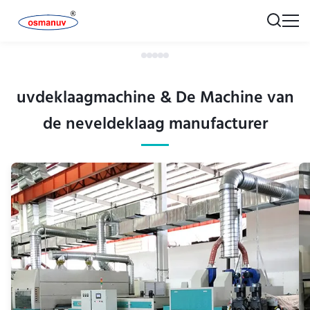
uvdeklaagmachine & De Machine van
de neveldeklaag manufacturer