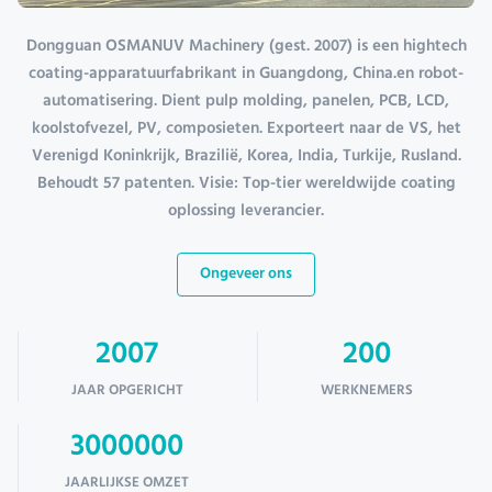
Dongguan OSMANUV Machinery (gest. 2007) is een hightech
coating-apparatuurfabrikant in Guangdong, China.en robot-
automatisering. Dient pulp molding, panelen, PCB, LCD,
koolstofvezel, PV, composieten. Exporteert naar de VS, het
Verenigd Koninkrijk, Brazilië, Korea, India, Turkije, Rusland.
Behoudt 57 patenten. Visie: Top-tier wereldwijde coating
oplossing leverancier.
Ongeveer ons
2007
200
JAAR OPGERICHT
WERKNEMERS
3000000
JAARLIJKSE OMZET