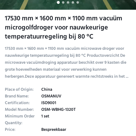
17530 mm × 1600 mm × 1100 mm vacuüm
microgolfdroger voor nauwkeurige
temperatuurregeling bij 80 °C
17530 mm × 1600 mm × 1100 mm vacuüm microwave droger voor
nauwkeurige temperatuurregeling bij 80 °C Productoverzicht De
microwave vacuümdroging apparatuur beschikt over 9 kasten die
grote hoeveelheden materiaal voor verwerking kunnen
herbergen.Deze apparatuur genereert warmte rechtstreeks in het ...
Place of Origin:
China
Brand Name:
OSMANUV
Certification:
ISO9001
Model Number:
OSM-WBHG-1320T
Minimum Order
1 set
Quantity:
Price:
Bespreekbaar