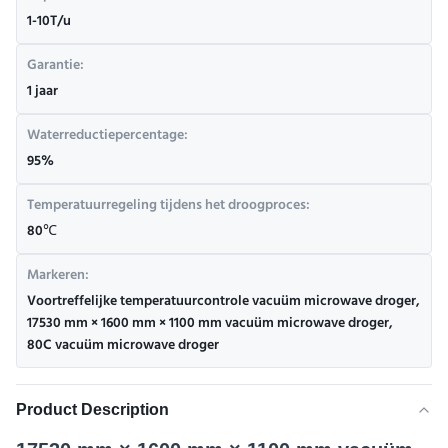
1-10T/u
Garantie:
1 jaar
Waterreductiepercentage:
95%
Temperatuurregeling tijdens het droogproces:
80℃
Markeren:
Voortreffelijke temperatuurcontrole vacuüm microwave droger
,
17530 mm × 1600 mm × 1100 mm vacuüm microwave droger
,
80C vacuüm microwave droger
Product Description