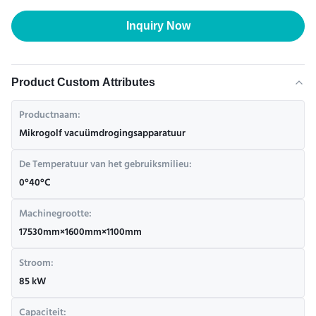
Inquiry Now
Product Custom Attributes
Productnaam:
Mikrogolf vacuümdrogingsapparatuur
De Temperatuur van het gebruiksmilieu:
0°40°C
Machinegrootte:
17530mm×1600mm×1100mm
Stroom:
85 kW
Capaciteit: