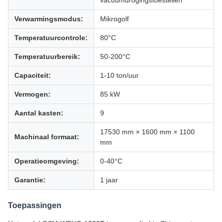
vacuümdrogingstoestellen
Verwarmingsmodus:
Mikrogolf
Temperatuurcontrole:
80°C
Temperatuurbereik:
50-200°C
Capaciteit:
1-10 ton/uur
Vermogen:
85 kW
Aantal kasten:
9
17530 mm × 1600 mm × 1100
Machinaal formaat:
mm
Operatieomgeving:
0-40°C
Garantie:
1 jaar
Toepassingen