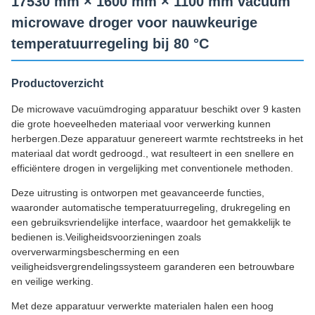
17530 mm × 1600 mm × 1100 mm vacuüm
microwave droger voor nauwkeurige
temperatuurregeling bij 80 °C
Productoverzicht
De microwave vacuümdroging apparatuur beschikt over 9 kasten
die grote hoeveelheden materiaal voor verwerking kunnen
herbergen.Deze apparatuur genereert warmte rechtstreeks in het
materiaal dat wordt gedroogd., wat resulteert in een snellere en
efficiëntere drogen in vergelijking met conventionele methoden.
Deze uitrusting is ontworpen met geavanceerde functies,
waaronder automatische temperatuurregeling, drukregeling en
een gebruiksvriendelijke interface, waardoor het gemakkelijk te
bedienen is.Veiligheidsvoorzieningen zoals
oververwarmingsbescherming en een
veiligheidsvergrendelingssysteem garanderen een betrouwbare
en veilige werking.
Met deze apparatuur verwerkte materialen halen een hoog