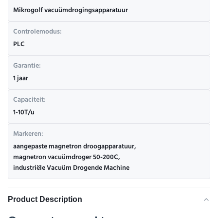
Mikrogolf vacuümdrogingsapparatuur
Controlemodus:
PLC
Garantie:
1 jaar
Capaciteit:
1-10T/u
Markeren:
aangepaste magnetron droogapparatuur
,
magnetron vacuümdroger 50-200C
,
industriële Vacuüm Drogende Machine
Product Description