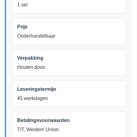
1 set
Prijs
Onderhandelbaar
Verpakking
Houten doos
Leveringstermijn
45 werkdagen
Betalingsvoorwaarden
T/T, Western Union