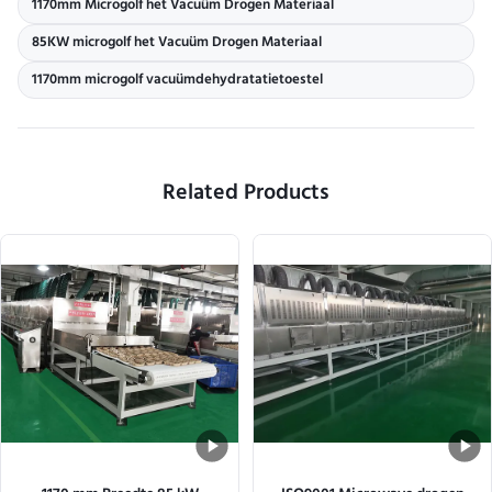
1170mm Microgolf het Vacuüm Drogen Materiaal
85KW microgolf het Vacuüm Drogen Materiaal
1170mm microgolf vacuümdehydratatietoestel
Related Products