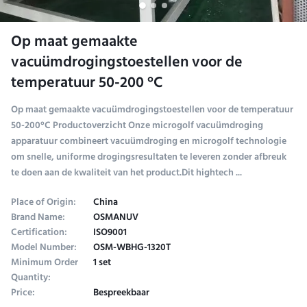
Op maat gemaakte
vacuümdrogingstoestellen voor de
temperatuur 50-200 °C
Op maat gemaakte vacuümdrogingstoestellen voor de temperatuur
50-200°C Productoverzicht Onze microgolf vacuümdroging
apparatuur combineert vacuümdroging en microgolf technologie
om snelle, uniforme drogingsresultaten te leveren zonder afbreuk
te doen aan de kwaliteit van het product.Dit hightech ...
Place of Origin:
China
Brand Name:
OSMANUV
Certification:
ISO9001
Model Number:
OSM-WBHG-1320T
Minimum Order
1 set
Quantity:
Price:
Bespreekbaar