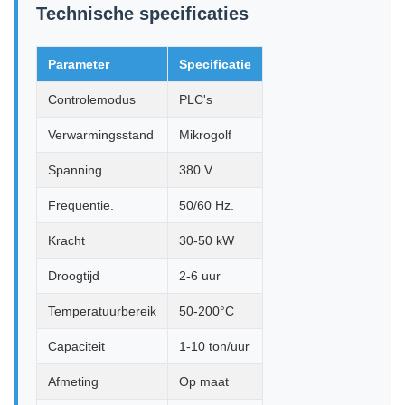
Technische specificaties
Parameter
Specificatie
Controlemodus
PLC's
Verwarmingsstand
Mikrogolf
Spanning
380 V
Frequentie.
50/60 Hz.
Kracht
30-50 kW
Droogtijd
2-6 uur
Temperatuurbereik
50-200°C
Capaciteit
1-10 ton/uur
Afmeting
Op maat