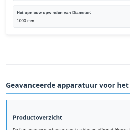
Het opnieuw opwinden van Diameter:
1000 mm
Geavanceerde apparatuur voor het
Productoverzicht
De filmlamineermachine is een krachtig en efficiënt filmc