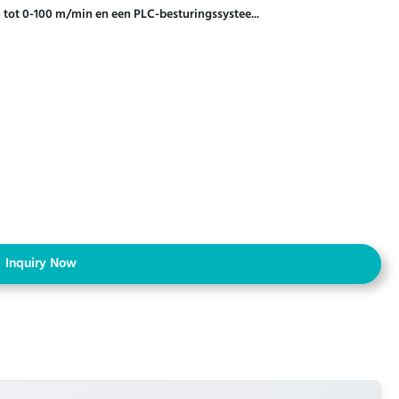
ot 0-100 m/min en een PLC-besturingssystee...
Inquiry Now