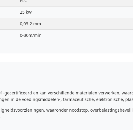
PLC
25 kW
0,03-2 mm
0-30m/min
ecertificeerd en kan verschillende materialen verwerken, waaron
singen in de voedingsmiddelen-, farmaceutische, elektronische, plas
iligheidsvoorzieningen, waaronder noodstop, overbelastingsbeveil
.