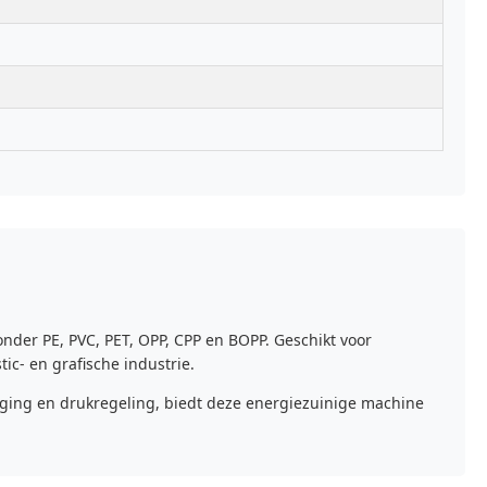
der PE, PVC, PET, OPP, CPP en BOPP. Geschikt voor
tic- en grafische industrie.
iging en drukregeling, biedt deze energiezuinige machine