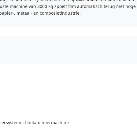
te machine van 3000 kg spoelt film automatisch terug met hoge n
 papier-, metaal- en composietindustrie.
neersysteem, filmlamineermachine