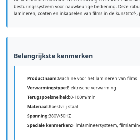
besturingssysteem voor nauwkeurige bediening. Deze robuus
lamineren, coaten en inkapselen van films in de kunststof-,
Belangrijkste kenmerken
Productnaam:
Machine voor het lamineren van films
Verwarmingstype:
Elektrische verwarming
Terugspoelsnelheid:
0-100m/min
Materiaal:
Roestvrij staal
Spanning:
380V/50HZ
Speciale kenmerken:
Filmlamineersysteem, filmlami