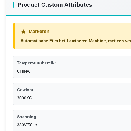
Product Custom Attributes
Markeren
Automatische Film het Lamineren Machine
,
met een ve
Temperatuurbereik:
CHINA
Gewicht:
3000KG
Spanning:
380V/50Hz