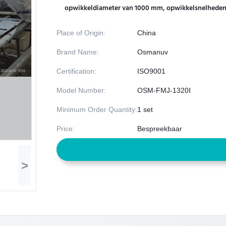
opwikkeldiameter van 1000 mm, opwikkelsnelheden t
Place of Origin:
China
Brand Name:
Osmanuv
Certification:
ISO9001
Model Number:
OSM-FMJ-1320Ⅰ
Minimum Order Quantity:
1 set
Price:
Bespreekbaar
>