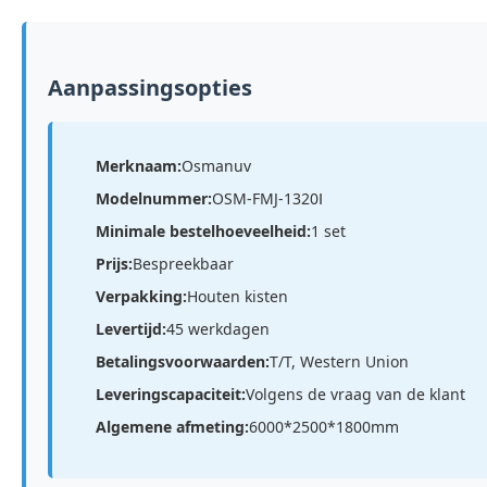
Aanpassingsopties
Merknaam:
Osmanuv
Modelnummer:
OSM-FMJ-1320Ⅰ
Minimale bestelhoeveelheid:
1 set
Prijs:
Bespreekbaar
Verpakking:
Houten kisten
Levertijd:
45 werkdagen
Betalingsvoorwaarden:
T/T, Western Union
Leveringscapaciteit:
Volgens de vraag van de klant
Algemene afmeting:
6000*2500*1800mm