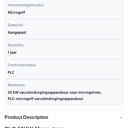
Verwarmingsmodus:
Microgolf
Gewicht:
Aangepast
Garantie:
1 jaar
Controlemodus:
PLC
Markeren:
50 kW vacuümdrogingsapparatuur voor microgolven
,
PLC-microgolf vacuümdrogingsapparatuur
Product Description