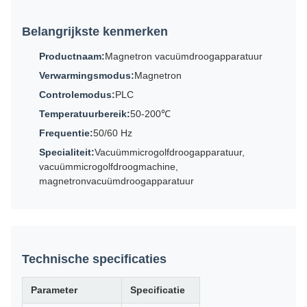
Belangrijkste kenmerken
Productnaam:
Magnetron vacuümdroogapparatuur
Verwarmingsmodus:
Magnetron
Controlemodus:
PLC
Temperatuurbereik:
50-200℃
Frequentie:
50/60 Hz
Specialiteit:
Vacuümmicrogolfdroogapparatuur,
vacuümmicrogolfdroogmachine,
magnetronvacuümdroogapparatuur
Technische specificaties
Parameter
Specificatie