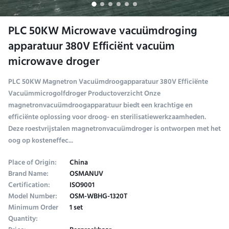
PLC 50KW Microwave vacuümdroging
apparatuur 380V Efficiënt vacuüm
microwave droger
PLC 50KW Magnetron Vacuümdroogapparatuur 380V Efficiënte
Vacuümmicrogolfdroger Productoverzicht Onze
magnetronvacuümdroogapparatuur biedt een krachtige en
efficiënte oplossing voor droog- en sterilisatiewerkzaamheden.
Deze roestvrijstalen magnetronvacuümdroger is ontworpen met het
oog op kosteneffec...
Place of Origin:
China
Brand Name:
OSMANUV
Certification:
ISO9001
Model Number:
OSM-WBHG-1320T
Minimum Order
1 set
Quantity: