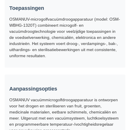
Toepassingen
OSMANUV-microgolfvacuümdroogapparatuur (model: OSM-
WBHG-1320T) combineert microgolf- en
vacuümdroogtechnologie voor veelzijdige toepassingen in
de voedselverwerking, chemicaliën, elektronica en andere
industrieën. Het systeem voert droog-, verdampings-, bak-,
uithardings- en sterilisatiebewerkingen uit met consistente,
uniforme resultaten.
Aanpassingsopties
OSMANUV vacuümmicrogolfdroogapparatuur is ontworpen
voor het drogen en steriliseren van fruit, groenten,
medicinale materialen, eetbare schimmels, chemicaliën en
meer. Uitgerust met een vacuümsysteem, luchtkoelsysteem
en programmeerbare temperatuur-/vochtigheidsregelaar