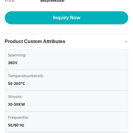
Price:
Bespreekbaar
Inquiry Now
Product Custom Attributes
Spanning:
380V
Temperatuurbereik:
50-200°C
Stroom:
30-50KW
Frequentie:
50/60 Hz