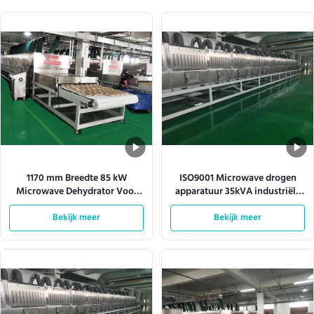
1170 mm Breedte 85 kW
ISO9001 Microwave drogen
Microwave Dehydrator Voor
apparatuur 35kVA industriële
Pulp Molding
microwave droger
Bekijk meer
Bekijk meer