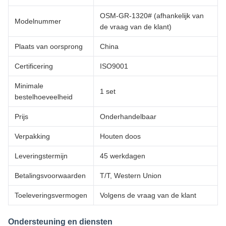
OSM-GR-1320# (afhankelijk van
Modelnummer
de vraag van de klant)
Plaats van oorsprong
China
Certificering
ISO9001
Minimale
1 set
bestelhoeveelheid
Prijs
Onderhandelbaar
Verpakking
Houten doos
Leveringstermijn
45 werkdagen
Betalingsvoorwaarden
T/T, Western Union
Toeleveringsvermogen
Volgens de vraag van de klant
Ondersteuning en diensten