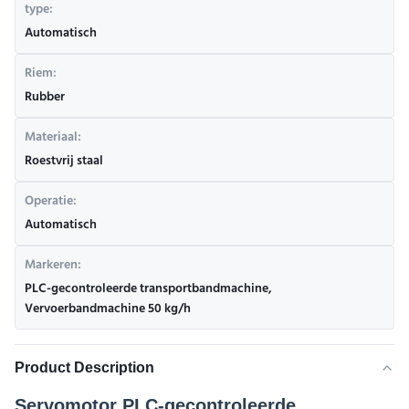
type:
Automatisch
Riem:
Rubber
Materiaal:
Roestvrij staal
Operatie:
Automatisch
Markeren:
PLC-gecontroleerde transportbandmachine
,
Vervoerbandmachine 50 kg/h
Product Description
Servomotor PLC-gecontroleerde