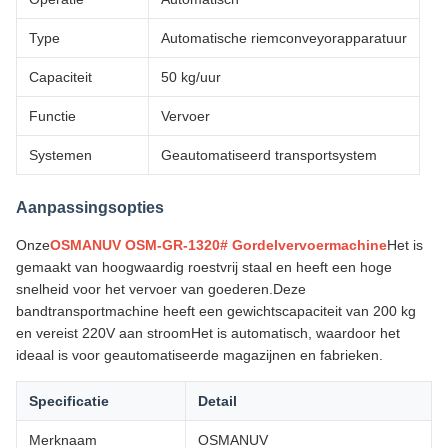
Type
Automatische riemconveyorapparatuur
Capaciteit
50 kg/uur
Functie
Vervoer
Systemen
Geautomatiseerd transportsystem
Aanpassingsopties
Onze
OSMANUV OSM-GR-1320# Gordelvervoermachine
Het is
gemaakt van hoogwaardig roestvrij staal en heeft een hoge
snelheid voor het vervoer van goederen.Deze
bandtransportmachine heeft een gewichtscapaciteit van 200 kg
en vereist 220V aan stroomHet is automatisch, waardoor het
ideaal is voor geautomatiseerde magazijnen en fabrieken.
Specificatie
Detail
Merknaam
OSMANUV