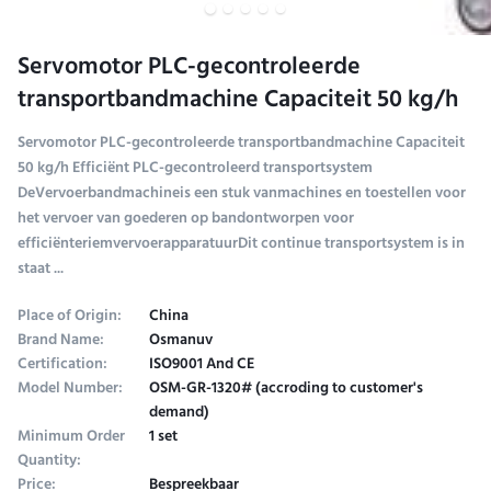
Servomotor PLC-gecontroleerde
transportbandmachine Capaciteit 50 kg/h
Servomotor PLC-gecontroleerde transportbandmachine Capaciteit
50 kg/h Efficiënt PLC-gecontroleerd transportsystem
DeVervoerbandmachineis een stuk vanmachines en toestellen voor
het vervoer van goederen op bandontworpen voor
efficiënteriemvervoerapparatuurDit continue transportsystem is in
staat ...
Place of Origin:
China
Brand Name:
Osmanuv
Certification:
ISO9001 And CE
Model Number:
OSM-GR-1320# (accroding to customer's
demand)
Minimum Order
1 set
Quantity:
Price:
Bespreekbaar