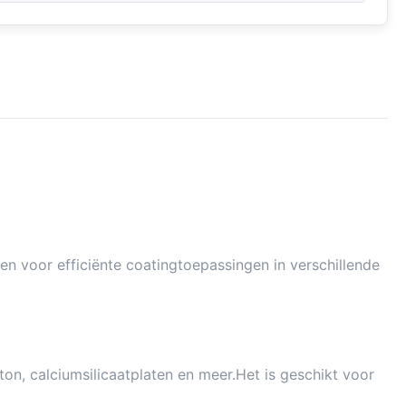
n voor efficiënte coatingtoepassingen in verschillende
on, calciumsilicaatplaten en meer.Het is geschikt voor