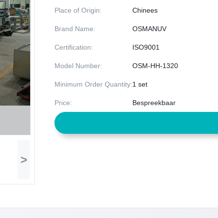
Place of Origin:
Chinees
Brand Name:
OSMANUV
Certification:
ISO9001
Model Number:
OSM-HH-1320
Minimum Order Quantity:
1 set
Price:
Bespreekbaar
>