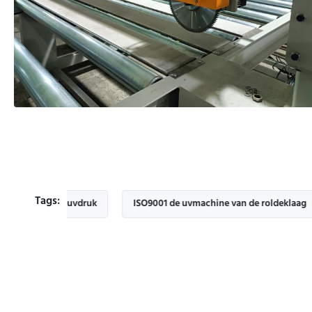
Tags:
lek de uvdruk
ISO9001 de uvmachine van de roldeklaag
22