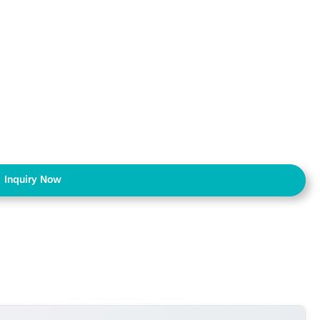
Inquiry Now