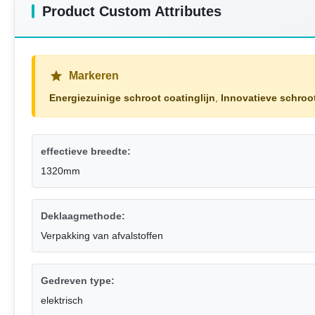
Product Custom Attributes
Markeren
Energiezuinige schroot coatinglijn
,
Innovatieve schroot
effectieve breedte:
1320mm
Deklaagmethode:
Verpakking van afvalstoffen
Gedreven type:
elektrisch