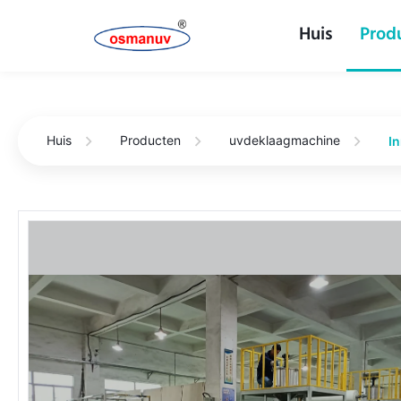
Huis
Prod
Huis
Producten
uvdeklaagmachine
I