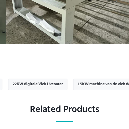
KW digitale Vlek Uvcoater
1.5KW machine van de vlek de uvdruk
Related Products