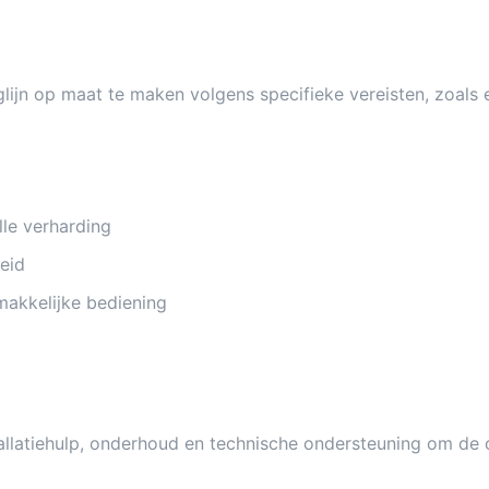
ijn op maat te maken volgens specifieke vereisten, zoals ex
le verharding
eid
makkelijke bediening
llatiehulp, onderhoud en technische ondersteuning om de o