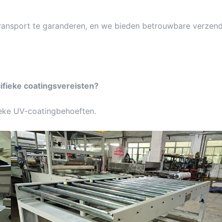
 transport te garanderen, en we bieden betrouwbare verzend
ifieke coatingsvereisten?
ieke UV-coatingbehoeften.