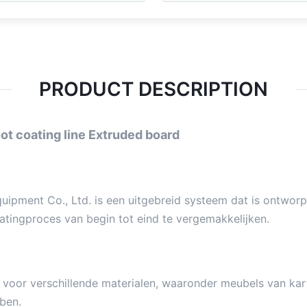
PRODUCT DESCRIPTION
ot coating line Extruded board
ment Co., Ltd. is een uitgebreid systeem dat is ontworpe
tingproces van begin tot eind te vergemakkelijken.
s voor verschillende materialen, waaronder meubels van kart
ben.