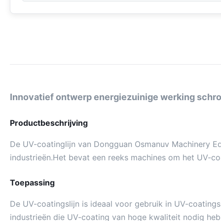
Innovatief ontwerp energiezuinige werking schro
Productbeschrijving
De UV-coatinglijn van Dongguan Osmanuv Machinery Equip
industrieën.Het bevat een reeks machines om het UV-coa
Toepassing
De UV-coatingslijn is ideaal voor gebruik in UV-coating
industrieën die UV-coating van hoge kwaliteit nodig heb