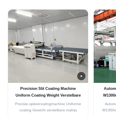
Precision Slit Coating Machine
Automa
Uniform Coating Weight Verstelbare
W1300m
matrijzen
Precisie-spleetcoatingmachine Uniforme
Automa
coating Gewicht verstelbare matrijs
W1300mm