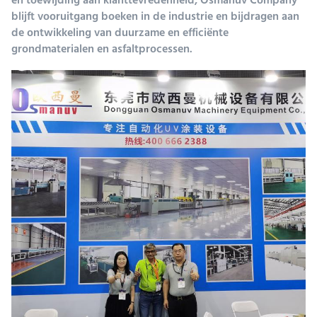
en toewijding aan klanttevredenheid, Osmanuv Company
blijft vooruitgang boeken in de industrie en bijdragen aan
de ontwikkeling van duurzame en efficiënte
grondmaterialen en asfaltprocessen.