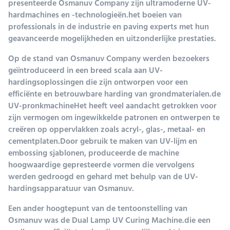
presenteerde Osmanuv Company zijn ultramoderne UV-
hardmachines en -technologieën.het boeien van
professionals in de industrie en paving experts met hun
geavanceerde mogelijkheden en uitzonderlijke prestaties.
Op de stand van Osmanuv Company werden bezoekers
geïntroduceerd in een breed scala aan UV-
hardingsoplossingen die zijn ontworpen voor een
efficiënte en betrouwbare harding van grondmaterialen.de
UV-pronkmachineHet heeft veel aandacht getrokken voor
zijn vermogen om ingewikkelde patronen en ontwerpen te
creëren op oppervlakken zoals acryl-, glas-, metaal- en
cementplaten.Door gebruik te maken van UV-lijm en
embossing sjablonen, produceerde de machine
hoogwaardige gepresteerde vormen die vervolgens
werden gedroogd en gehard met behulp van de UV-
hardingsapparatuur van Osmanuv.
Een ander hoogtepunt van de tentoonstelling van
Osmanuv was de Dual Lamp UV Curing Machine.die een