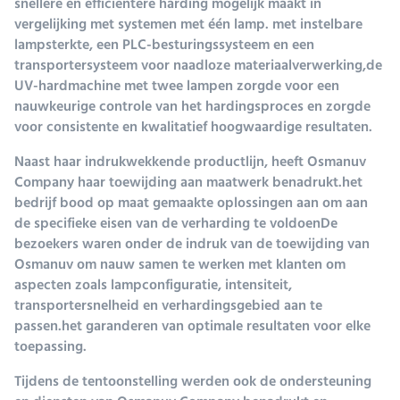
snellere en efficiëntere harding mogelijk maakt in
vergelijking met systemen met één lamp. met instelbare
lampsterkte, een PLC-besturingssysteem en een
transportersysteem voor naadloze materiaalverwerking,de
UV-hardmachine met twee lampen zorgde voor een
nauwkeurige controle van het hardingsproces en zorgde
voor consistente en kwalitatief hoogwaardige resultaten.
Naast haar indrukwekkende productlijn, heeft Osmanuv
Company haar toewijding aan maatwerk benadrukt.het
bedrijf bood op maat gemaakte oplossingen aan om aan
de specifieke eisen van de verharding te voldoenDe
bezoekers waren onder de indruk van de toewijding van
Osmanuv om nauw samen te werken met klanten om
aspecten zoals lampconfiguratie, intensiteit,
transportersnelheid en verhardingsgebied aan te
passen.het garanderen van optimale resultaten voor elke
toepassing.
Tijdens de tentoonstelling werden ook de ondersteuning