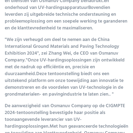
en diensten van Osmanuv Company benadrukt.en
onderhoud van UV-hardingsapparatuurBovendien
leverden zij uitgebreide technische ondersteuning en
probleemoplossing om een soepele werking te garanderen
en de klanttevredenheid te maximaliseren.
"We zijn verheugd om deel te nemen aan de China
International Ground Materials and Paving Technology
Exhibition 2024", zei Zhang Wei, de CEO van Osmanuv
Company."Onze UV-hardingsoplossingen zijn ontwikkeld
met de nadruk op efficiëntie en, precisie en
duurzaamheid.Deze tentoonstelling biedt ons een
uitstekend platform om onze toewijding aan innovatie te
demonstreren en de voordelen van UV-technologie in de
grondmaterialen- en pavingindustrie te laten zien.. "
De aanwezigheid van Osmanuv Company op de CIGMPTE
2024-tentoonstelling bevestigde haar positie als
toonaangevende leverancier van UV-
hardingsoplossingen.Met hun geavanceerde technologieën