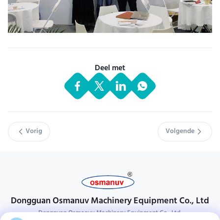
Deel met
Vorig
Volgende
Dongguan Osmanuv Machinery Equipment Co., Ltd
Dongguan Osmanuv Machinery Equipment Co., Ltd.