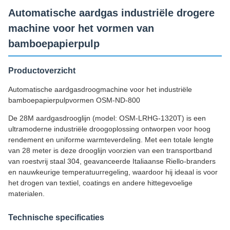
Automatische aardgas industriële drogere
machine voor het vormen van
bamboepapierpulp
Productoverzicht
Automatische aardgasdroogmachine voor het industriële
bamboepapierpulpvormen OSM-ND-800
De 28M aardgasdrooglijn (model: OSM-LRHG-1320T) is een
ultramoderne industriële droogoplossing ontworpen voor hoog
rendement en uniforme warmteverdeling. Met een totale lengte
van 28 meter is deze drooglijn voorzien van een transportband
van roestvrij staal 304, geavanceerde Italiaanse Riello-branders
en nauwkeurige temperatuurregeling, waardoor hij ideaal is voor
het drogen van textiel, coatings en andere hittegevoelige
materialen.
Technische specificaties