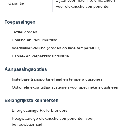
1 jaar voor machine, 6 maanden
Garantie
voor elektrische componenten
Toepassingen
Textiel drogen
Coating en verfuitharding
Voedselverwerking (drogen op lage temperatuur)
Papier- en verpakkingsindustrie
Aanpassingsopties
Instelbare transportsnelheid en temperatuurzones
Optionele extra uitlaatsystemen voor specifieke industrieën
Belangrijkste kenmerken
Energiezuinige Riello-branders
Hoogwaardige elektrische componenten voor
betrouwbaarheid