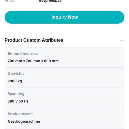
Price:
Bespreekbaar
Inquiry Now
Product Custom Attributes
Buitendimensies:
700 mm x 700 mm x 800 mm
Gewicht:
2000 kg
Spanning:
380 V 50 Hz
Productnaam:
Gasdrogemachine