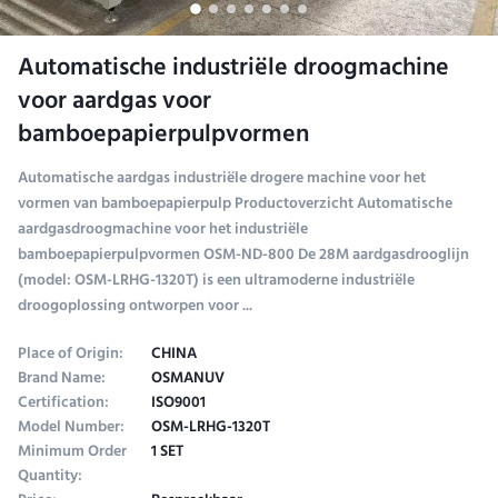
Automatische industriële droogmachine
voor aardgas voor
bamboepapierpulpvormen
Automatische aardgas industriële drogere machine voor het
vormen van bamboepapierpulp Productoverzicht Automatische
aardgasdroogmachine voor het industriële
bamboepapierpulpvormen OSM-ND-800 De 28M aardgasdrooglijn
(model: OSM-LRHG-1320T) is een ultramoderne industriële
droogoplossing ontworpen voor ...
Place of Origin:
CHINA
Brand Name:
OSMANUV
Certification:
ISO9001
Model Number:
OSM-LRHG-1320T
Minimum Order
1 SET
Quantity: