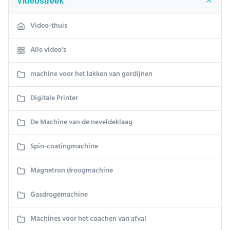
Videostreek
Video-thuis
Alle video's
machine voor het lakken van gordijnen
Digitale Printer
De Machine van de neveldeklaag
Spin-coatingmachine
Magnetron droogmachine
Gasdrogemachine
Machines voor het coachen van afval