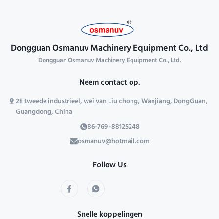
Dongguan Osmanuv Machinery Equipment Co., Ltd
Dongguan Osmanuv Machinery Equipment Co., Ltd.
Neem contact op.
28 tweede industrieel, wei van Liu chong, Wanjiang, DongGuan,
Guangdong, China
86-769 -88125248
osmanuv@hotmail.com
Follow Us
Snelle koppelingen