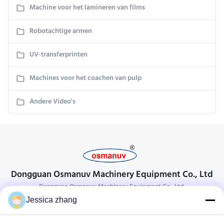
Machine voor het lamineren van films
Robotachtige armen
UV-transferprinten
Machines voor het coachen van pulp
Andere Video's
Dongguan Osmanuv Machinery Equipment Co., Ltd
Dongguan Osmanuv Machinery Equipment Co., Ltd.
Jessica zhang
Neem contact op.