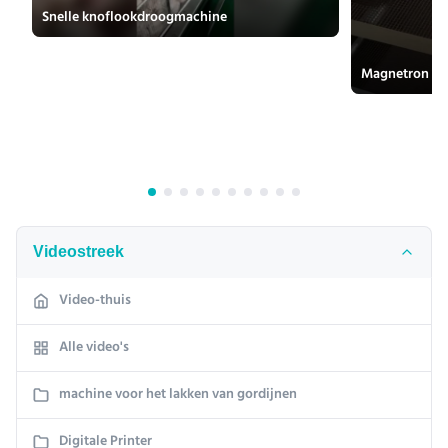
Snelle knoflookdroogmachine
Magnetron d
Videostreek
Video-thuis
Alle video's
machine voor het lakken van gordijnen
Digitale Printer